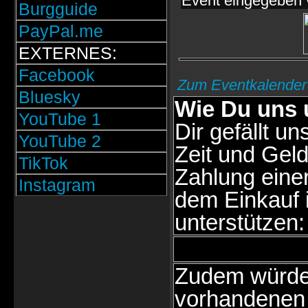
Event eingegeben 
Burgguide
PayPal.me
EXTERNES:
Facebook
Zum Eventkalender
Bluesky
Wie Du uns 
YouTube 1
Dir gefällt un
YouTube 2
Zeit und Geld
TikTok
Zahlung eine
Instagram
dem Einkauf 
unterstützen:
Zudem würden
vorhandenen 