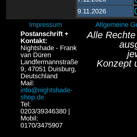
9.11.2026
Impressum
Allgemeine G
Alle Rechte
Postanschrift +
Kontakt:
aus
Nightshade - Frank
je
van Düren
Landfermannstraße
Konzept 
9, 47051 Duisburg,
Deutschland
Mail:
info@nightshade-
shop.de
Tel:
0203/39346380 |
Mobil:
0170/3475907