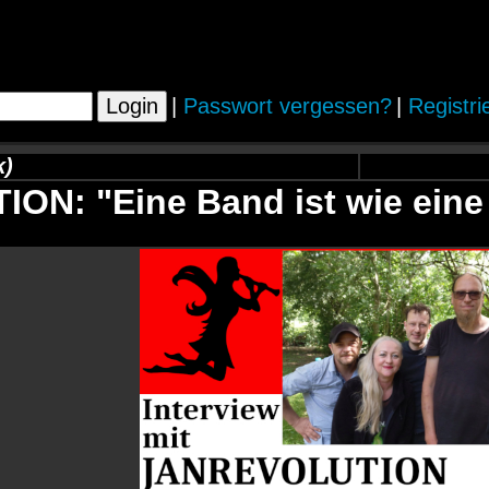
|
Passwort vergessen?
|
Registri
k)
N: "Eine Band ist wie eine 