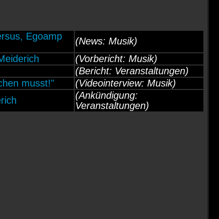
ersus, Egoamp
(News: Musik)
eiderich
(Vorbericht: Musik)
(Bericht: Veranstaltungen)
chen musst!"
(Videointerview: Musik)
(Ankündigung:
rich
Veranstaltungen)