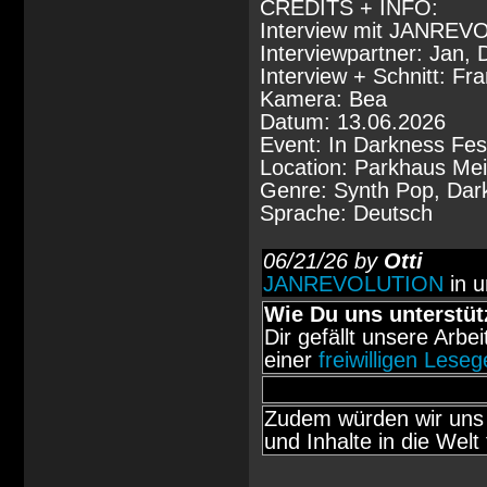
CREDITS + INFO:
Interview mit JANRE
Interviewpartner: Jan, 
Interview + Schnitt: Fr
Kamera: Bea
Datum: 13.06.2026
Event: In Darkness Fest
Location: Parkhaus Mei
Genre: Synth Pop, Dark
Sprache: Deutsch
06/21/26 by
Otti
JANREVOLUTION
in u
Wie Du uns unterstüt
Dir gefällt unsere Arbe
einer
freiwilligen Lese
Zudem würden wir uns 
und Inhalte in die Welt 