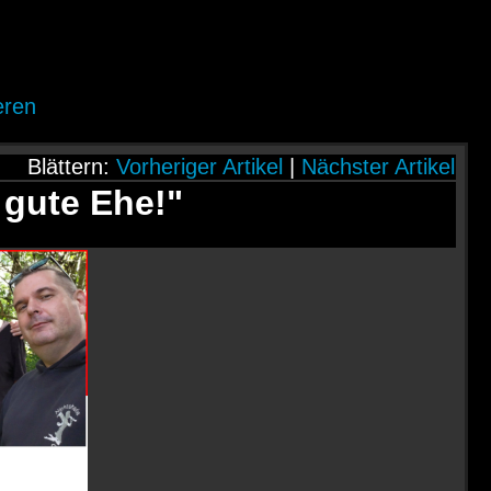
eren
Blättern:
Vorheriger Artikel
|
Nächster Artikel
gute Ehe!"