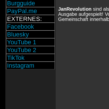
Burgguide
JanRevolution
sind al
PayPal.me
Ausgabe aufgespielt! V
EXTERNES:
Gemeinschaft innerhalb 
Facebook
Bluesky
YouTube 1
YouTube 2
TikTok
Instagram