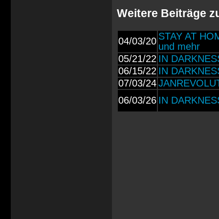
Weitere Beiträge
STAY AT HOME
04/03/20
und mehr
05/21/22
IN DARKNESS 
06/15/22
IN DARKNESS 
07/03/24
JANREVOLUTIO
06/03/26
IN DARKNESS 