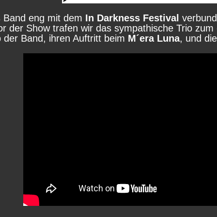
s Band eng mit dem
In Darkness Festival
verbunde
or der Show trafen wir das sympathische Trio zum
der Band, ihren Auftritt beim
M´era Luna
, und di