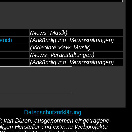
(News: Musik)
erich
(Ankündigung: Veranstaltungen)
(Videointerview: Musik)
(News: Veranstaltungen)
(Ankündigung: Veranstaltungen)
Datenschutzerklärung
ank van Düren, ausgenommen eingetragene
ligen Hersteller und externe Webprojekte.