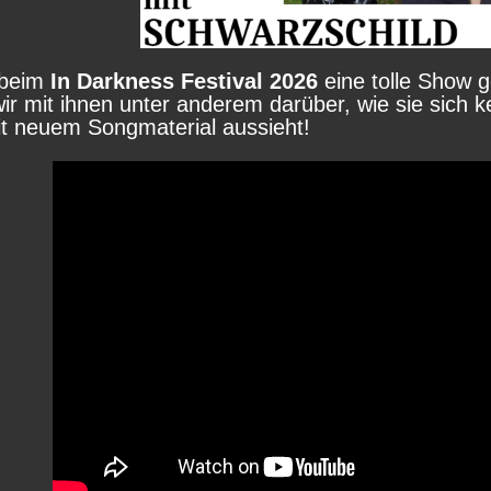
beim
In Darkness Festival 2026
eine tolle Show ge
ir mit ihnen unter anderem darüber, wie sie sich k
it neuem Songmaterial aussieht!