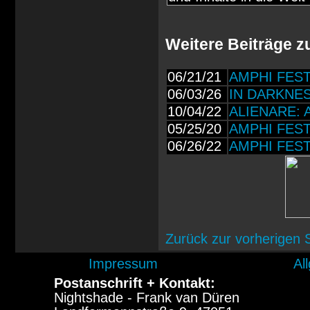
Weitere Beiträge
06/21/21
AMPHI FESTI
06/03/26
IN DARKNESS
10/04/22
ALIENARE: A
05/25/20
AMPHI FESTIV
06/26/22
AMPHI FESTI
Zurück zur vorherigen 
Impressum
Al
Postanschrift + Kontakt:
Nightshade - Frank van Düren