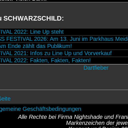
 zu SCHWARZSCHILD:
VAL 2022: Line Up steht
 FESTIVAL 2026: Am 13. Juni im Parkhaus Meid
m Ende zählt das Publikum!
AL 2021: Infos zu Line Up und Vorverkauf
VAL 2022: Fakten, Fakten, Fakten!
Seite
lgemeine Geschäftsbedingungen
Alle Rechte bei Firma Nightshade und Fr
Markenzeichen der jewei