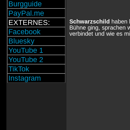
Burgguide
PayPal.me
Schwarzschild
haben 
EXTERNES:
Bühne ging, sprachen w
Facebook
verbindet und wie es m
Bluesky
YouTube 1
YouTube 2
TikTok
Instagram