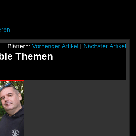
eren
Blättern:
Vorheriger Artikel
|
Nächster Artikel
ible Themen