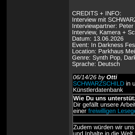
CREDITS + INFO:
Interview mit SCHWA
Interviewpartner: Peter
Interview, Kamera + Sch
Datum: 13.06.2026
Event: In Darkness Fest
Location: Parkhaus Mei
Genre: Synth Pop, Dark
Sprache: Deutsch
06/14/26 by
Otti
SCHWARZSCHILD
in 
Künstlerdatenbank
Wie Du uns unterstüt
Dir gefällt unsere Arbe
einer
freiwilligen Lese
Zudem würden wir uns 
und Inhalte in die Welt 