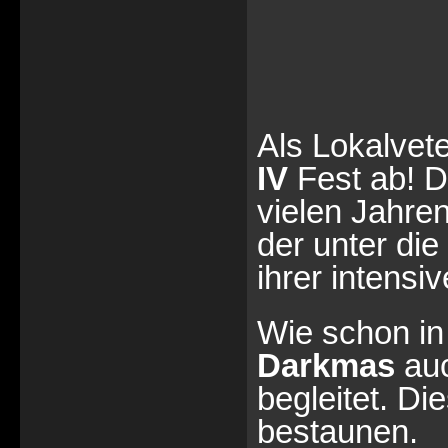
Als Lokalvet
IV
Fest ab! D
vielen Jahre
der unter die
ihrer intens
Wie schon in
Darkmas
auc
begleitet. D
bestaunen.