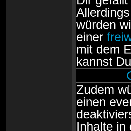
Dir gefällt
Allerdings
würden wi
einer
frei
mit dem E
kannst Du
Zudem wür
einen eve
deaktivie
Inhalte in