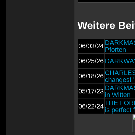
Weitere Be
DARKMAS I
06/03/24
Pforten
06/25/26
DARKWAYS:
CHARLES D
06/18/26
changes!"
DARKMAS 
05/17/23
in Witten
THE FORE
06/22/24
is perfect 