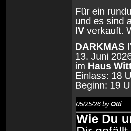
Für ein rund
und es sind a
IV
verkauft. W
DARKMAS I
13. Juni 202
im
Haus Wit
Einlass: 18 
Beginn: 19 U
05/25/26 by
Otti
Wie Du u