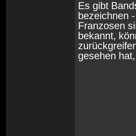
Es gibt Band
bezeichnen 
Franzosen sin
bekannt, kön
zurückgreife
gesehen hat,