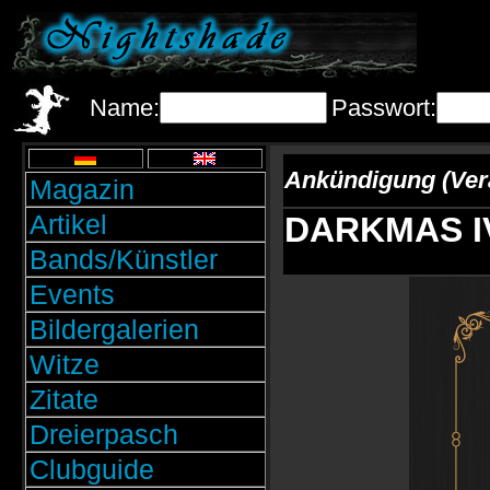
Name:
Passwort:
Ankündigung (Ver
Magazin
Artikel
DARKMAS IV:
Bands/Künstler
Events
Bildergalerien
Witze
Zitate
Dreierpasch
Clubguide