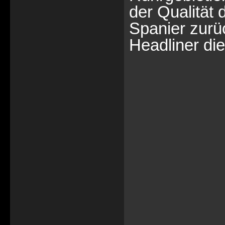
der Qualität
Spanier zurü
Headliner di