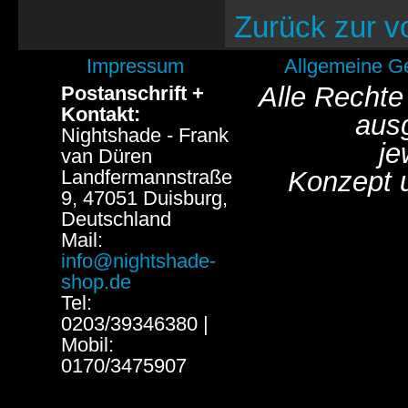
Zurück zur v
Impressum
Allgemeine G
Alle Rechte
Postanschrift +
Kontakt:
aus
Nightshade - Frank
je
van Düren
Landfermannstraße
Konzept 
9, 47051 Duisburg,
Deutschland
Mail:
info@nightshade-
shop.de
Tel:
0203/39346380 |
Mobil:
0170/3475907