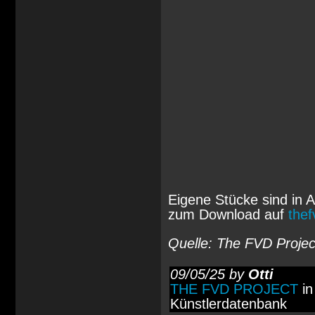
Eigene Stücke sind in Ar
zum Download auf
the
Quelle: The FVD Projec
09/05/25 by
Otti
THE FVD PROJECT
in
Künstlerdatenbank