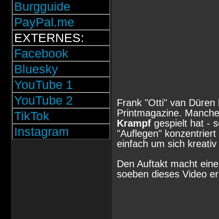
Burgguide
PayPal.me
EXTERNES:
Facebook
Bluesky
YouTube 1
YouTube 2
Frank "Otti" van Düren 
Printmagazine. Manche 
TikTok
Krampf
gespielt hat - 
Instagram
"Auflegen" konzentrier
einfach um sich kreati
Den Auftakt macht eine 
soeben dieses Video er