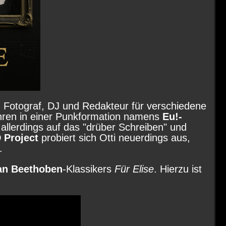
, Fotograf, DJ und Redakteur für verschiedene
ahren in einer Punkformation namens
Eu!-
allerdings auf das "drüber Schreiben" und
 Project
probiert sich Otti neuerdings aus,
.
an Beethoben
-Klassikers
Für Elise
. Hierzu ist