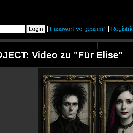
|
Passwort vergessen?
|
Registri
ECT: Video zu "Für Elise"