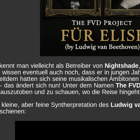
kennt man vielleicht als Betreiber von
Nightshade
wissen eventuell auch noch, dass er in jungen J
seitdem hatten sich seine musikalischen Ambitonen 
t - das ändert sich nun! Unter dem Namen
The FVD
v auszutoben und zu schauen, wo die Reise hingeht
kleine, aber feine Syntherpretation des
Ludwig v
schienen: