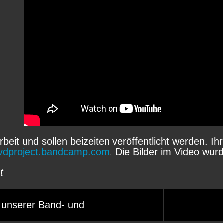
beit und sollen beizeiten veröffentlicht werden. Ihr
fvdproject.bandcamp.com
. Die Bilder im Video wur
t
 unserer Band- und