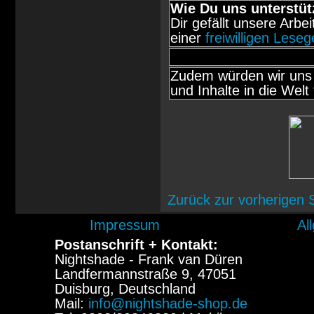
Wie Du uns unterstüt
Dir gefällt unsere Arbe
einer
freiwilligen Lese
Zudem würden wir uns 
und Inhalte in die Welt 
Zurück zur vorherigen 
Impressum
Al
Postanschrift + Kontakt:
Nightshade - Frank van Düren
Landfermannstraße 9, 47051
Duisburg, Deutschland
Mail:
info@nightshade-shop.de