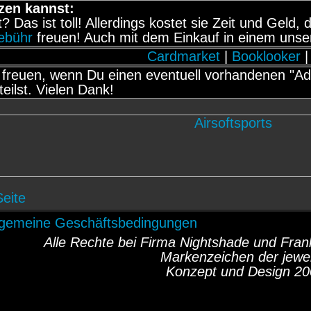
zen kannst:
it? Das ist toll! Allerdings kostet sie Zeit und Gel
gebühr
freuen! Auch mit dem Einkauf in einem unse
Cardmarket
|
Booklooker
|
freuen, wenn Du einen eventuell vorhandenen "Adb
teilst. Vielen Dank!
Seite
lgemeine Geschäftsbedingungen
Alle Rechte bei Firma Nightshade und Fr
Markenzeichen der jewei
Konzept und Design 20