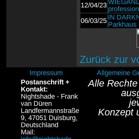
WIEGAND: 
12/04/23
profession
IN DARKN
06/03/25
Parkhaus 
Zurück zur v
Impressum
Allgemeine G
Alle Rechte
Postanschrift +
Kontakt:
aus
Nightshade - Frank
je
van Düren
Landfermannstraße
Konzept 
9, 47051 Duisburg,
Deutschland
Mail: