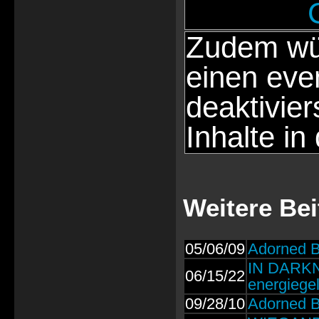
Zudem wür
einen eve
deaktivie
Inhalte in
Weitere Be
05/06/09
Adorned 
IN DARKN
06/15/22
energiege
09/28/10
Adorned B