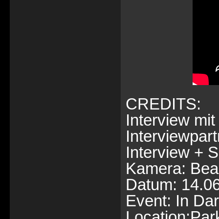
CREDITS:
Interview m
Interviewpar
Interview + S
Kamera: Bea
Datum: 14.0
Event: In Da
Location:Par