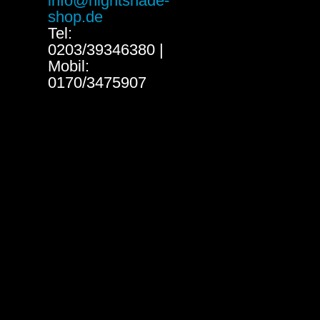
info@nightshade-
shop.de
Tel:
0203/39346380 |
Mobil:
0170/3475907