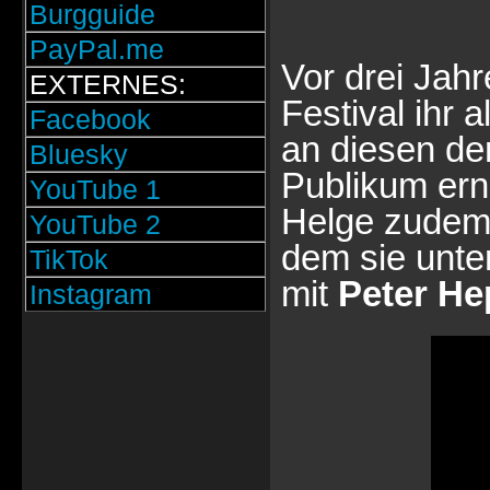
Burgguide
PayPal.me
Vor drei Jah
EXTERNES:
Festival ihr 
Facebook
an diesen de
Bluesky
Publikum ern
YouTube 1
Helge zudem 
YouTube 2
dem sie unte
TikTok
mit
Peter He
Instagram