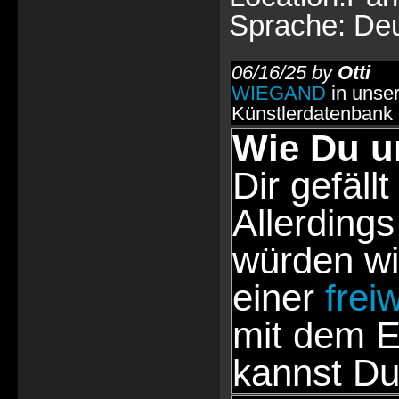
Sprache: De
06/16/25 by
Otti
WIEGAND
in unse
Künstlerdatenbank
Wie Du u
Dir gefällt
Allerdings
würden wi
einer
frei
mit dem E
kannst Du