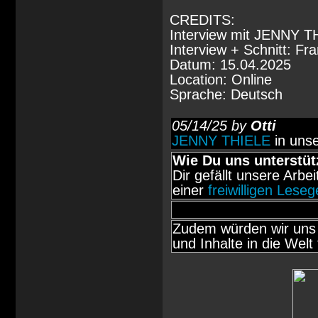
CREDITS:
Interview mit JENNY T
Interview + Schnitt: Fr
Datum: 15.04.2025
Location: Online
Sprache: Deutsch
05/14/25 by
Otti
JENNY THIELE
in unse
Wie Du uns unterstüt
Dir gefällt unsere Arbe
einer
freiwilligen Lese
Zudem würden wir uns 
und Inhalte in die Welt 