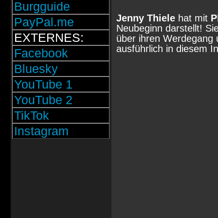
Burgguide
Jenny Thiele
hat mit
P
PayPal.me
Neubeginn darstellt! Si
EXTERNES:
über ihren Werdegang 
ausführlich in diesem In
Facebook
Bluesky
YouTube 1
YouTube 2
TikTok
Instagram