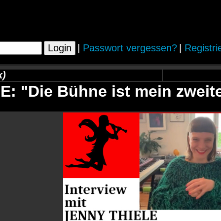
|
Passwort vergessen?
|
Registri
k)
: "Die Bühne ist mein zweit