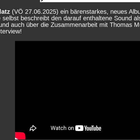
latz
(VÖ 27.06.2025) ein bärenstarkes, neues Album
e selbst beschreibt den darauf enthaltene Sound a
und auch über die Zusammenarbeit mit Thomas M
terview!