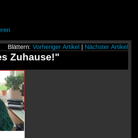
eren
Blättern:
Vorheriger Artikel
|
Nächster Artikel
es Zuhause!"