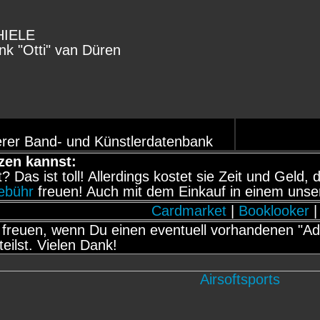
HIELE
ank "Otti" van Düren
rer Band- und Künstlerdatenbank
zen kannst:
it? Das ist toll! Allerdings kostet sie Zeit und Gel
gebühr
freuen! Auch mit dem Einkauf in einem unse
Cardmarket
|
Booklooker
|
freuen, wenn Du einen eventuell vorhandenen "Adb
teilst. Vielen Dank!