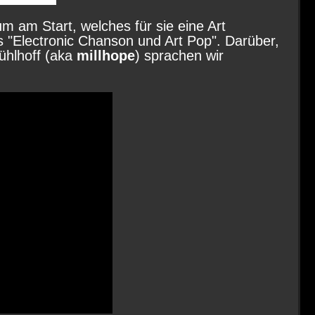
 am Start, welches für sie eine Art
ls "Electronic Chanson und Art Pop". Darüber,
ühlhoff (aka
millhope
) sprachen wir