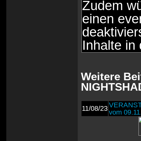
Zudem wür
einen eve
deaktivie
Inhalte in
Weitere B
NIGHTSHAD
VERANST
11/08/23
vom 09.11