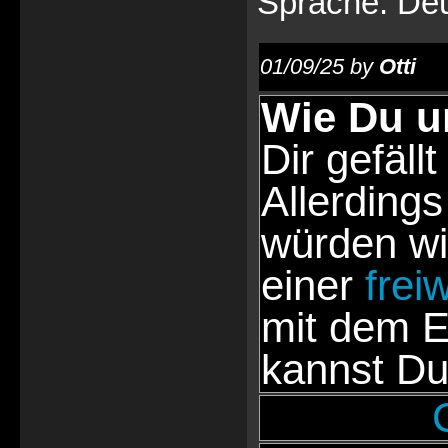
Sprache: De
01/09/25 by
Otti
Wie Du u
Dir gefällt
Allerdings
würden wi
einer
frei
mit dem E
kannst Du