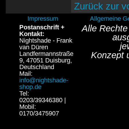
Zurück zur v
Impressum
Allgemeine G
Alle Rechte
Postanschrift +
Kontakt:
aus
Nightshade - Frank
je
van Düren
Landfermannstraße
Konzept 
9, 47051 Duisburg,
Deutschland
Mail:
info@nightshade-
shop.de
Tel:
0203/39346380 |
Mobil:
0170/3475907