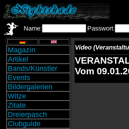
Name:
Passwort:
Video (Veranstalt
Magazin
Artikel
VERANSTAL
Bands/Künstler
Vom 09.01.2
Events
Bildergalerien
Witze
Zitate
Dreierpasch
Clubguide