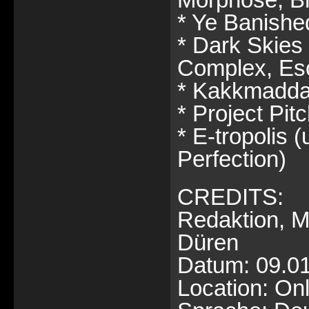
* Ye Banishe
* Dark Skies
Complex, Es
* Kakkmadda
* Project Pit
* E-tropolis 
Perfection)
CREDITS:
Redaktion, Mo
Düren
Datum: 09.0
Location: Onl