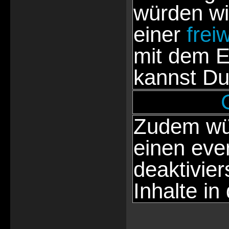
würden wi
einer
frei
mit dem E
kannst Du
Zudem wür
einen eve
deaktivie
Inhalte in