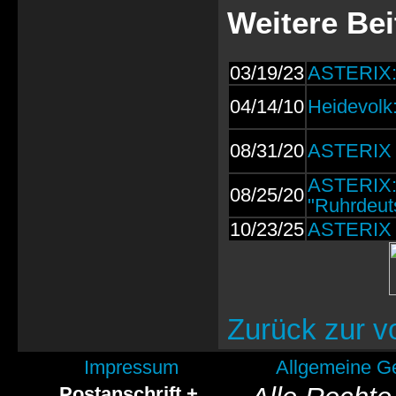
Weitere Be
03/19/23
ASTERIX: T
04/14/10
Heidevolk:
08/31/20
ASTERIX R
ASTERIX: 
08/25/20
"Ruhrdeut
10/23/25
ASTERIX 4
Zurück zur v
Impressum
Allgemeine G
Postanschrift +