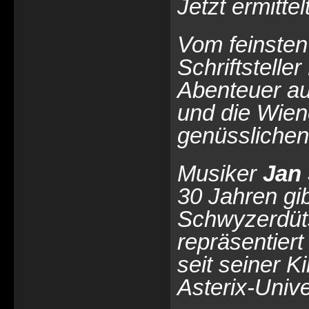
Jetzt ermitte
Vom feinsten
Schriftstelle
Abenteuer au
und die Wien
genüsslichen 
Musiker
Jan
30 Jahren gib
Schwyzerdüt
repräsentiert
seit seiner 
Asterix-Univ