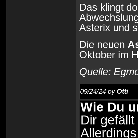
Das klingt d
Abwechslung f
Asterix und 
Die neuen
As
Oktober im Ha
Quelle: Egmo
09/24/24 by
Otti
Wie Du u
Dir gefällt
Allerdings