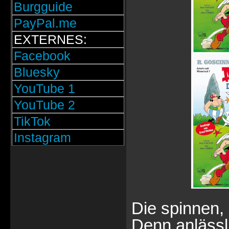
Burgguide
PayPal.me
EXTERNES:
Facebook
Bluesky
YouTube 1
YouTube 2
TikTok
Instagram
Die spinnen, 
Denn anlässl