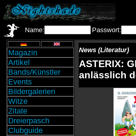
Name:
Passwort:
News (Literatur)
Magazin
Artikel
ASTERIX: Gl
Bands/Künstler
anlässlich 
Events
Bildergalerien
Witze
Zitate
Dreierpasch
Clubguide