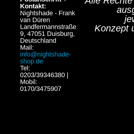
Alle Rechte
Kontakt:
aus
Nightshade - Frank
je
van Düren
Landfermannstraße
Konzept 
9, 47051 Duisburg,
Deutschland
Mail:
info@nightshade-
shop.de
Tel:
0203/39346380 |
Mobil:
0170/3475907