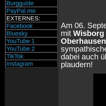
Burgguide
PayPal.me
EXTERNES:
Am 06. Sept
Facebook
mit
Wisborg
Bluesky
Oberhausen
YouTube 1
sympathische
YouTube 2
dabei auch ü
TikTok
plaudern!
Instagram