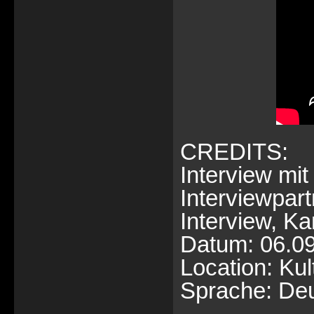
CREDITS:
Interview m
Interviewpar
Interview, Ka
Datum: 06.0
Location: Ku
Sprache: De