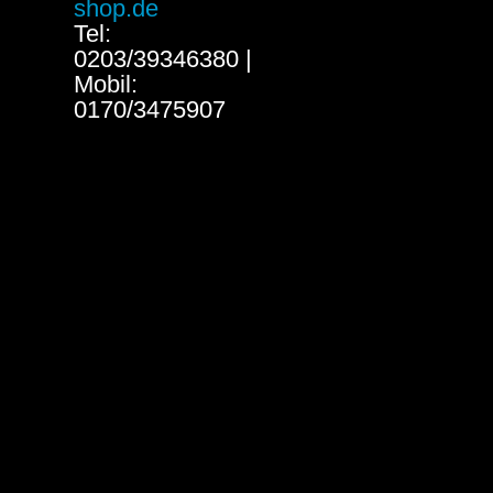
shop.de
Tel:
0203/39346380 |
Mobil:
0170/3475907