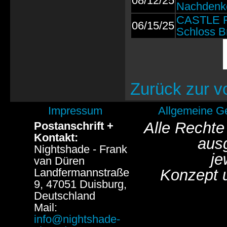
08/12/25
Nachdenk
CASTLE RO
06/15/25
Schloss B
Zurück zur v
Impressum
Allgemeine G
Alle Rechte
Postanschrift +
Kontakt:
aus
Nightshade - Frank
je
van Düren
Landfermannstraße
Konzept 
9, 47051 Duisburg,
Deutschland
Mail:
info@nightshade-