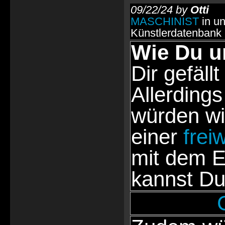
09/22/24 by
Otti
MASCHINIST
in un
Künstlerdatenbank
Wie Du u
Dir gefällt
Allerdings
würden wi
einer
frei
mit dem E
kannst Du