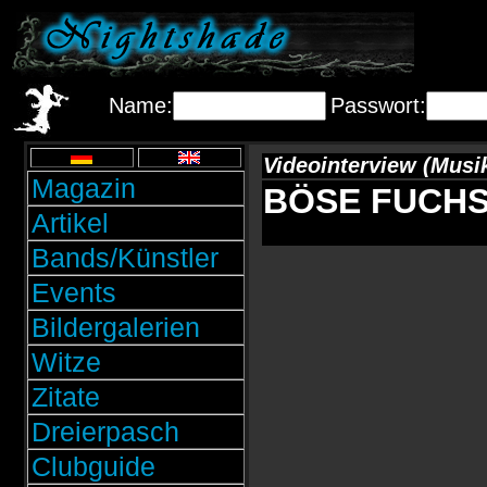
Name:
Passwort:
Videointerview (Musi
Magazin
BÖSE FUCHS: 
Artikel
Bands/Künstler
Events
Bildergalerien
Witze
Zitate
Dreierpasch
Clubguide