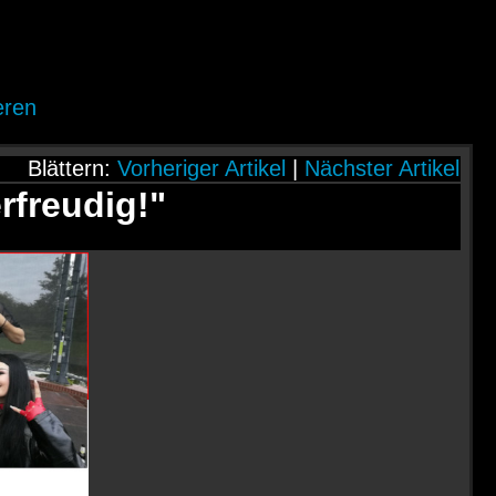
eren
Blättern:
Vorheriger Artikel
|
Nächster Artikel
rfreudig!"