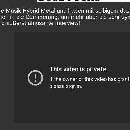
e Musik Hybrid Metal und haben mit selbigem da
men in die Dämmerung, um mehr über die sehr sym
und äußerst amüsante Interview!