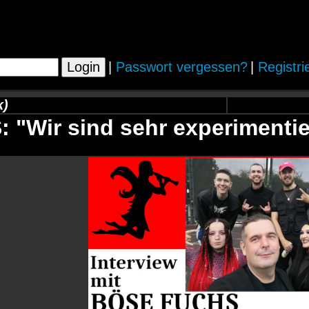
|
Passwort vergessen?
|
Registri
k)
"Wir sind sehr experimentie