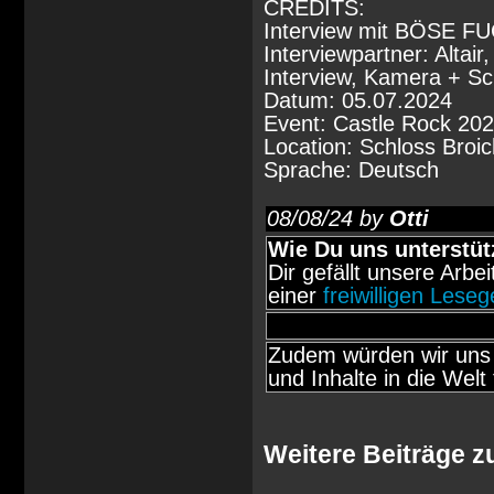
CREDITS:
Interview mit BÖSE F
Interviewpartner: Altai
Interview, Kamera + Sch
Datum: 05.07.2024
Event: Castle Rock 20
Location: Schloss Broi
Sprache: Deutsch
08/08/24 by
Otti
Wie Du uns unterstüt
Dir gefällt unsere Arbe
einer
freiwilligen Lese
Zudem würden wir uns 
und Inhalte in die Welt 
Weitere Beiträge 