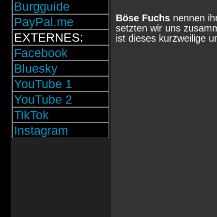
Burgguide
Böse Fuchs
nennen ihr
PayPal.me
setzten wir uns zusam
EXTERNES:
ist dieses kurzweilige 
Facebook
Bluesky
YouTube 1
YouTube 2
TikTok
Instagram