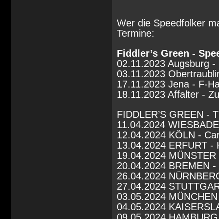
Wer die Speedfolker m
Termine:
Fiddler’s Green - Spe
02.11.2023 Augsburg -
03.11.2023 Obertraublin
17.11.2023 Jena - F-H
18.11.2023 Affalter - Z
FIDDLER’S GREEN - 
11.04.2024 WIESBADEN
12.04.2024 KÖLN - Carl
13.04.2024 ERFURT - 
19.04.2024 MÜNSTER -
20.04.2024 BREMEN - 
26.04.2024 NÜRNBERG
27.04.2024 STUTTGART
03.05.2024 MÜNCHEN 
04.05.2024 KAISERSL
09.05.2024 HAMBURG -