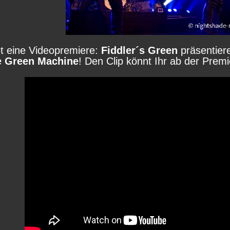
t eine Videopremiere:
Fiddler´s Green
präsentier
e Green Machine
! Den Clip könnt Ihr ab der Prem