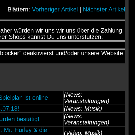
Blättern:
Vorheriger Artikel
|
Nächster Artikel
d, daher würden wir uns wir uns über die Zahlung
rer Shops kannst Du uns unterstützen:
locker" deaktivierst und/oder unsere Website
(News:
elplan ist online
Veranstaltungen)
.07.13!
(News: Musik)
(News:
den bestätigt
Veranstaltungen)
 Mr. Hurley & die
(Video: Musik)