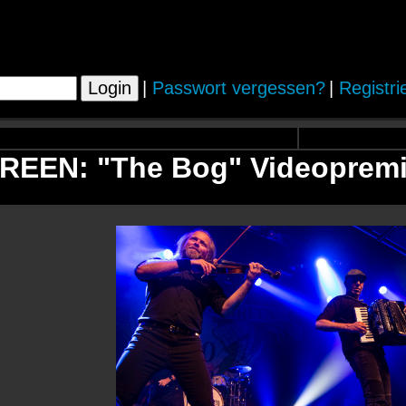
|
Passwort vergessen?
|
Registri
REEN: "The Bog" Videopremi