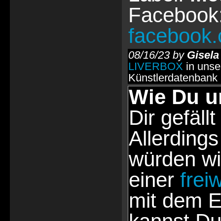
Facebook
facebook.
08/16/23 by
Gisela
LIVERBOX
in unse
Künstlerdatenbank
Wie Du u
Dir gefällt
Allerdings
würden wi
einer
frei
mit dem E