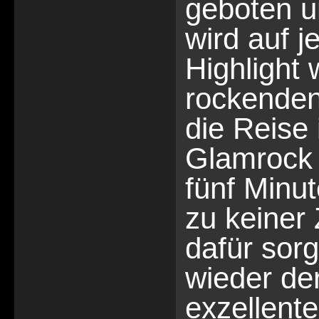
geboten u
wird auf 
Highlight
rockende
die Reise 
Glamrock 
fünf Minu
zu keiner 
dafür sorg
wieder de
exzellente