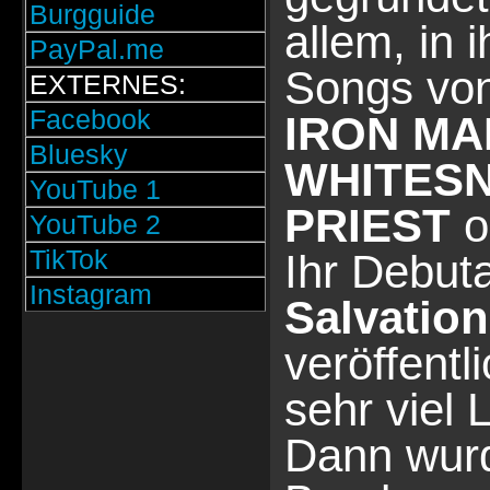
Burgguide
allem, in 
PayPal.me
Songs von
EXTERNES:
Facebook
IRON MA
Bluesky
WHITESN
YouTube 1
PRIEST
o
YouTube 2
TikTok
Ihr Debu
Instagram
Salvation
veröffentl
sehr viel 
Dann wurd