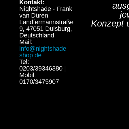
Kontakt:
aus
Nightshade - Frank
je
van Düren
Landfermannstraße
Konzept 
9, 47051 Duisburg,
Deutschland
Mail:
info@nightshade-
shop.de
Tel:
0203/39346380 |
Mobil:
0170/3475907