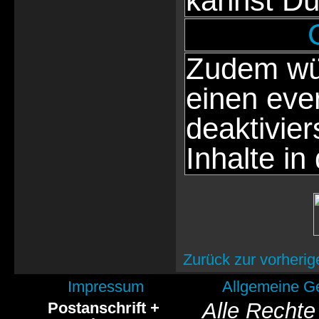
kannst Du
Zudem wür
einen eve
deaktivie
Inhalte in
Zurück zur vorherig
Impressum
Allgemeine G
Alle Rechte
Postanschrift +