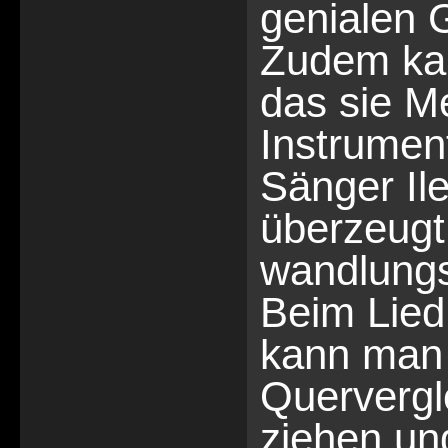
genialen 
Zudem kan
das sie Me
Instrumen
Sänger Il
überzeugt
wandlung
Beim Lie
kann man 
Quervergl
ziehen un