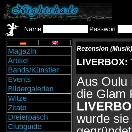
Name:
Passwort:
Rezension (Musik
Magazin
Artikel
LIVERBOX: T
Bands/Künstler
Aus Oulu 
Events
Bildergalerien
die Glam
Witze
LIVERBO
Zitate
wurde sie
Dreierpasch
Clubguide
gegründet 