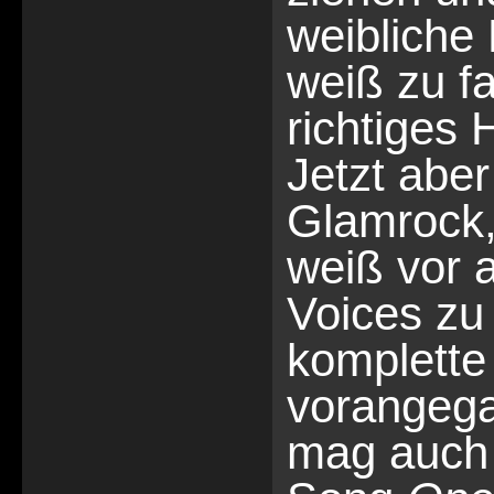
weibliche
weiß zu fa
richtiges 
Jetzt abe
Glamrock
weiß vor a
Voices zu
komplette
vorangega
mag auch 