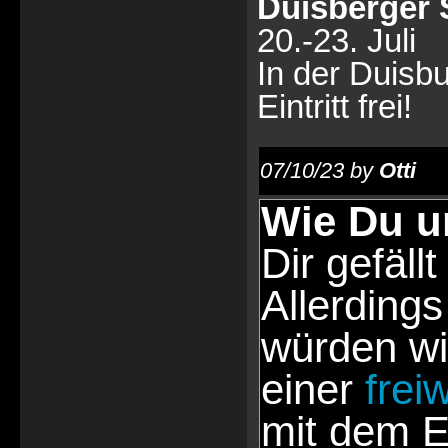
Duisberger 
20.-23. Juli
In der Duisb
Eintritt frei!
07/10/23 by
Otti
Wie Du u
Dir gefällt
Allerdings
würden wi
einer
frei
mit dem E