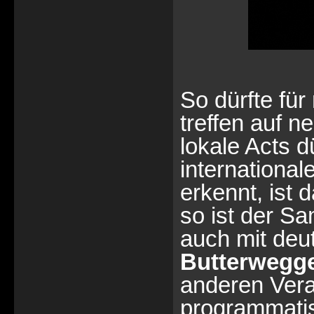
So dürfte fü
treffen auf 
lokale Acts 
international
erkennt, ist 
so ist der Sa
auch mit deu
Butterwegg
anderen Vera
programmatis