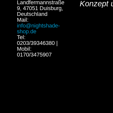
Landfermannstraße
Konzept 
9, 47051 Duisburg,
Deutschland
Mail:
info@nightshade-
shop.de
Tel:
0203/39346380 |
Mobil:
0170/3475907