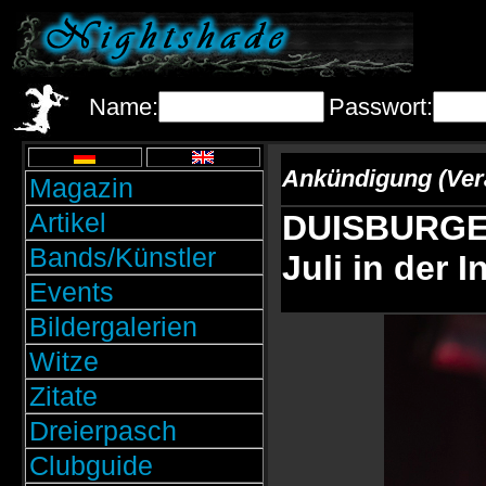
Name:
Passwort:
Ankündigung (Ver
Magazin
Artikel
DUISBURGER
Bands/Künstler
Juli in der 
Events
Bildergalerien
Witze
Zitate
Dreierpasch
Clubguide