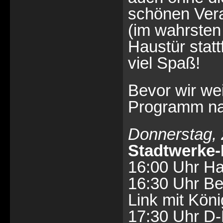
schönen Vera
(im wahrsten
Haustür stat
viel Spaß!
Bevor wir wei
Programm nac
Donnerstag, 2
Stadtwerke
16:00 Uhr Ha
16:30 Uhr B
Link mit Kön
17:30 Uhr D-