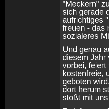
"Meckern" zu
sich gerade 
aufrichtiges
freuen - das
sozialeres Mi
Und genau au
diesem Jahr
vorbei, feier
kostenfreie,
geboten wird.
dort herum st
stoßt mit uns