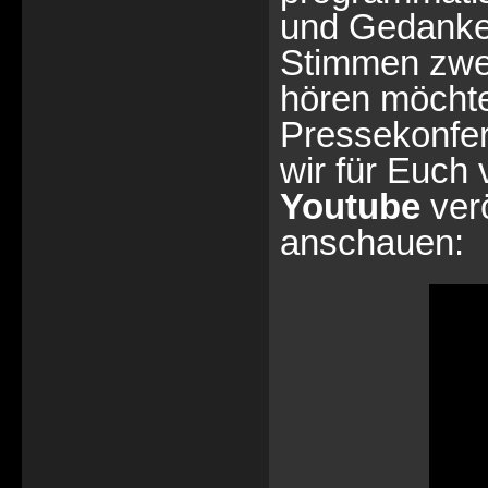
und Gedanken
Stimmen zwei
hören möchte,
Pressekonfer
wir für Euch 
Youtube
verö
anschauen: