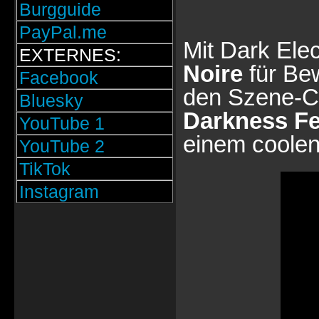
Burgguide
PayPal.me
Mit Dark Ele
EXTERNES:
Noire
für Be
Facebook
den Szene-C
Bluesky
Darkness Fe
YouTube 1
einem coolen
YouTube 2
TikTok
Instagram