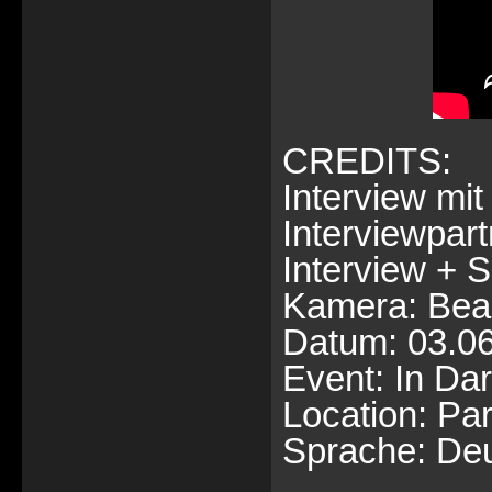
CREDITS:
Interview m
Interviewpart
Interview + S
Kamera: Bea
Datum: 03.0
Event: In Da
Location: Pa
Sprache: De