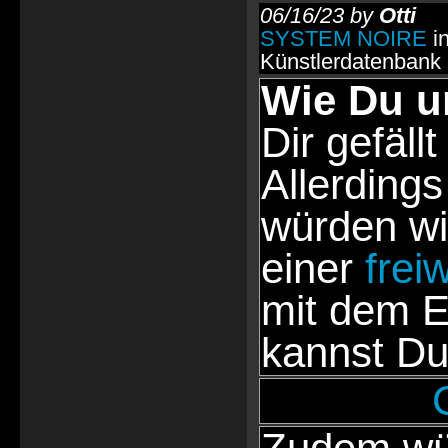
06/16/23 by
Otti
SYSTEM NOIRE
in
Künstlerdatenbank
Wie Du u
Dir gefällt
Allerdings
würden wi
einer
frei
mit dem E
kannst Du