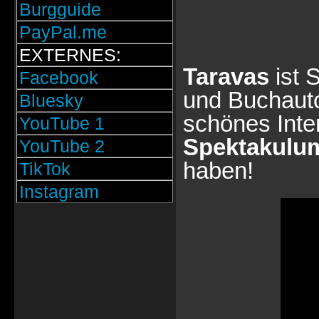
Burgguide
PayPal.me
EXTERNES:
Taravas
ist 
Facebook
und Buchauto
Bluesky
schönes Inte
YouTube 1
Spektakulu
YouTube 2
haben!
TikTok
Instagram