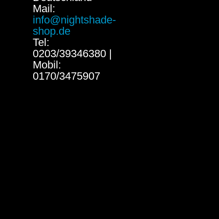
Mail:
info@nightshade-
shop.de
Tel:
0203/39346380 |
Mobil:
0170/3475907