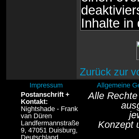
deaktivie
Inhalte in
Zurück zur v
Impressum
Allgemeine G
Alle Rechte
Postanschrift +
Kontakt:
aus
Nightshade - Frank
je
van Düren
Landfermannstraße
Konzept 
9, 47051 Duisburg,
Deutschland