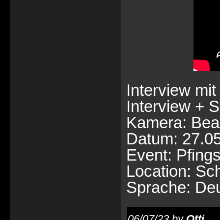
Interview mi
Interview + S
Kamera: Bea
Datum: 27.0
Event: Pfing
Location: Sc
Sprache: De
06/07/23 by
Otti