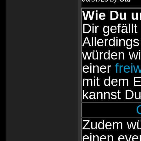
Wie Du u
Dir gefällt
Allerdings
würden wi
einer
frei
mit dem E
kannst Du
Zudem wür
einen eve