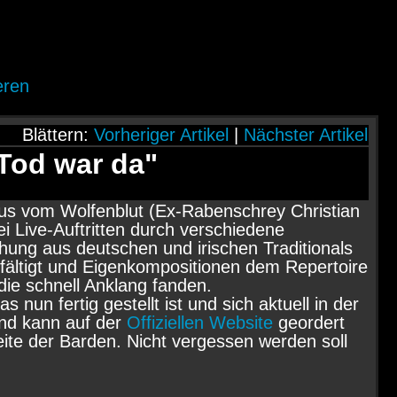
eren
Blättern:
Vorheriger Artikel
|
Nächster Artikel
 Tod war da"
ulus vom Wolfenblut (Ex-Rabenschrey Christian
 Live-Auftritten durch verschiedene
ung aus deutschen und irischen Traditionals
elfältigt und Eigenkompositionen dem Repertoire
ie schnell Anklang fanden.
n fertig gestellt ist und sich aktuell in der
und kann auf der
Offiziellen Website
geordert
te der Barden. Nicht vergessen werden soll