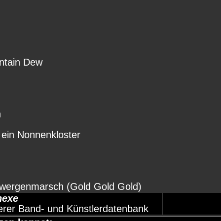
ntain Dew
n
 ein Nonnenkloster
Zwergenmarsch (Gold Gold Gold)
hexe
erer Band- und Künstlerdatenbank