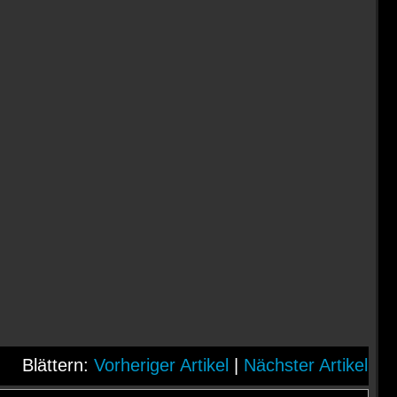
Blättern:
Vorheriger Artikel
|
Nächster Artikel