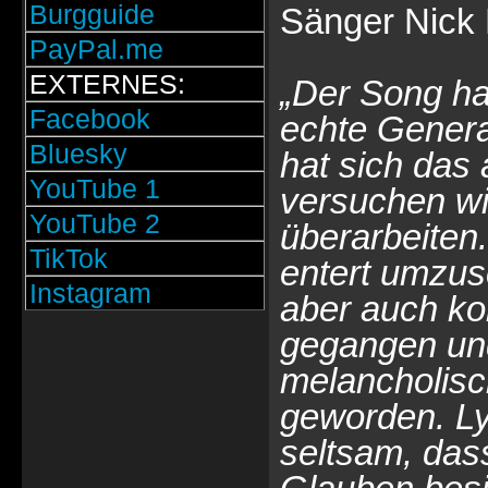
Burgguide
Sänger Nick 
PayPal.me
EXTERNES:
„Der Song ha
Facebook
echte Gener
Bluesky
hat sich das
YouTube 1
versuchen wi
YouTube 2
überarbeiten
TikTok
entert umzus
Instagram
aber auch kom
gegangen und
melancholisc
geworden. Lyr
seltsam, das