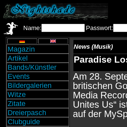
Name:
Passwort:
News (Musik)
Magazin
Artikel
Paradise Lo
Bands/Künstler
Am 28. Septe
Events
britischen Go
Bildergalerien
Media Record
Witze
Unites Us“ is
Zitate
Dreierpasch
auf der MySpa
Clubguide