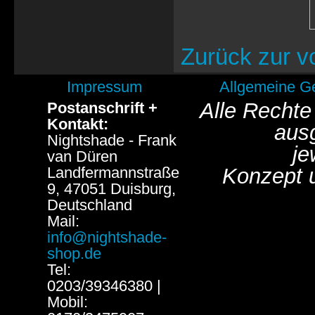
Zurück zur v
Impressum
Allgemeine G
Alle Rechte
Postanschrift +
Kontakt:
aus
Nightshade - Frank
je
van Düren
Landfermannstraße
Konzept 
9, 47051 Duisburg,
Deutschland
Mail:
info@nightshade-
shop.de
Tel:
0203/39346380 |
Mobil: