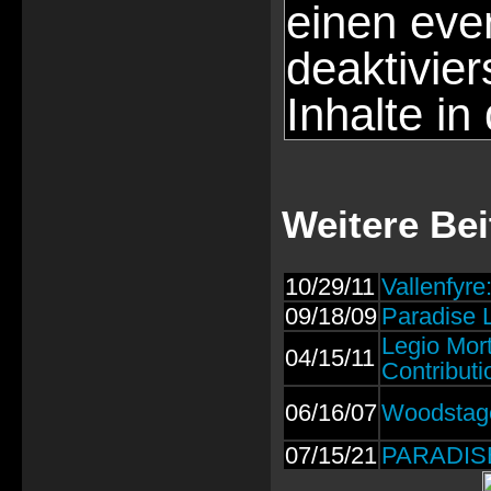
einen eve
deaktivie
Inhalte in
Weitere Bei
10/29/11
Vallenfyre
09/18/09
Paradise 
Legio Mor
04/15/11
Contributi
06/16/07
Woodstag
07/15/21
PARADISE 