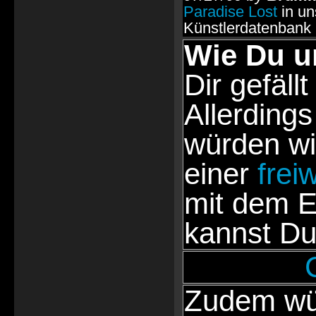
Paradise Lost
in un
Künstlerdatenbank
Wie Du u
Dir gefällt
Allerdings
würden wi
einer
frei
mit dem E
kannst Du
Zudem wür