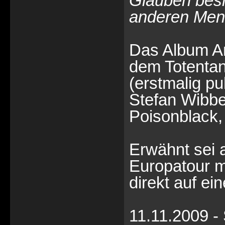
Glauben besi
anderen Mens
Das Album Ar
dem Totenta
(erstmalig pu
Stefan Wibbe
Poisonblack, e
Erwähnt sei 
Europatour m
direkt auf ein
11.11.2009 - 