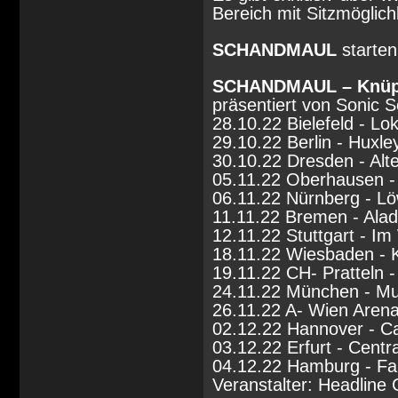
Bereich mit Sitzmöglich
SCHANDMAUL
starten
SCHANDMAUL – Knüpp
präsentiert von Sonic S
28.10.22 Bielefeld - L
29.10.22 Berlin - Huxl
30.10.22 Dresden - Alt
05.11.22 Oberhausen - 
06.11.22 Nürnberg - L
11.11.22 Bremen - Alad
12.11.22 Stuttgart - I
18.11.22 Wiesbaden - K
19.11.22 CH- Pratteln -
24.11.22 München - Muf
26.11.22 A- Wien Aren
02.12.22 Hannover - Ca
03.12.22 Erfurt - Centr
04.12.22 Hamburg - Fa
Veranstalter: Headline