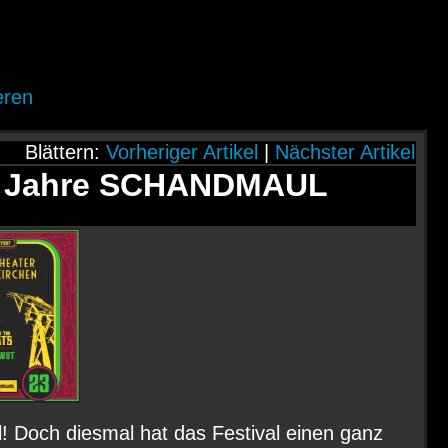
eren
Blättern:
Vorheriger Artikel
|
Nächster Artikel
25 Jahre SCHANDMAUL
al! Doch diesmal hat das Festival einen ganz