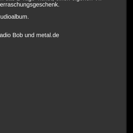
 Überraschungsgeschenk.
tudioalbum.
Radio Bob und metal.de