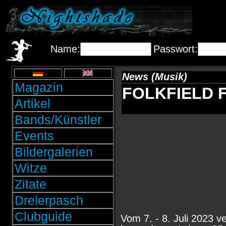
Name:
Passwort:
News (Musik)
Magazin
FOLKFIELD F
Artikel
Bands/Künstler
Events
Bildergalerien
Witze
Zitate
Dreierpasch
Clubguide
Vom 7. - 8. Juli 2023 v