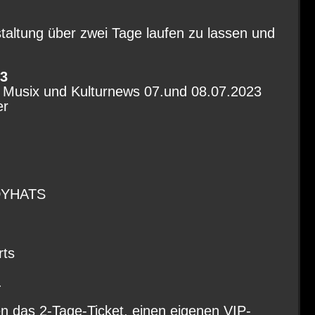
taltung über zwei Tage laufen zu lassen und
3
e, Musix und Kulturnews 07.und 08.07.2023
er
DYHATS
rts
.
en das 2-Tage-Ticket, einen eigenen VIP-