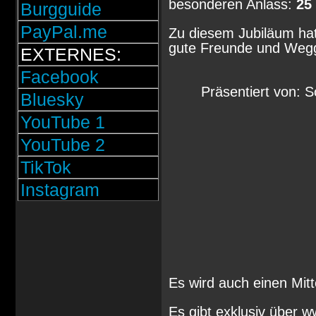
besonderen Anlass:
25
Burgguide
PayPal.me
Zu diesem Jubiläum hat
gute Freunde und Wegg
EXTERNES:
Facebook
Präsentiert von: 
Bluesky
YouTube 1
YouTube 2
TikTok
Instagram
Es wird auch einen Mitt
Es gibt exklusiv über w