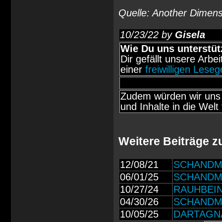
Quelle: Another Dimens
10/23/22 by
Gisela
Wie Du uns unterstüt
Dir gefällt unsere Arbe
einer
freiwilligen Lese
Zudem würden wir uns 
und Inhalte in die Welt 
Weitere Beiträge 
12/08/21
SCHANDMAU
06/01/25
SCHANDMAU
10/27/24
RAUHBEIN: 
04/30/26
SCHANDMAU
10/05/25
DARTAGNAN