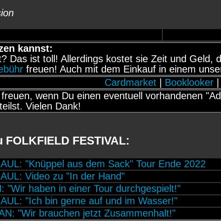
ion
zen kannst:
it? Das ist toll! Allerdings kostet sie Zeit und Gel
gebühr
freuen! Auch mit dem Einkauf in einem unse
Cardmarket
|
Booklooker
|
freuen, wenn Du einen eventuell vorhandenen "Adb
teilst. Vielen Dank!
zu FOLKFIELD FESTIVAL:
L: "Knüppel aus dem Sack" Tour Ende 2022
L: Video zu "In der Hand"
"Wir haben in einer Tour durchgespielt!"
L: "Ich bin gerne auf und im Wasser!"
: "Wir brauchen jetzt Zusammenhalt!"