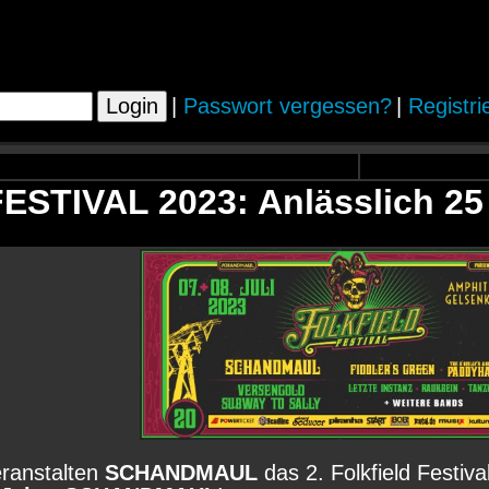
|
Passwort vergessen?
|
Registri
ESTIVAL 2023: Anlässlich 
eranstalten
SCHANDMAUL
das 2. Folkfield Festiv