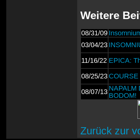
Weitere Be
08/31/09
Insomnium
03/04/23
INSOMNIU
11/16/22
EPICA: Th
08/25/23
COURSE 
NAPALM D
08/07/13
BODOM!
Zurück zur v