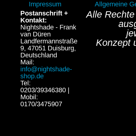
Impressum
Allgemeine G
Alle Rechte
Postanschrift +
Kontakt:
aus
Nightshade - Frank
je
van Düren
Landfermannstraße
Konzept 
9, 47051 Duisburg,
Deutschland
Mail:
info@nightshade-
shop.de
Tel:
0203/39346380 |
Mobil:
0170/3475907