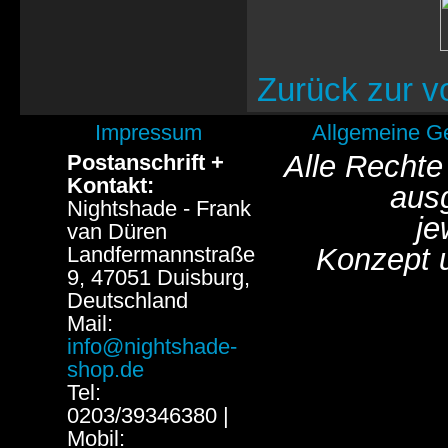
Zurück zur v
Impressum
Allgemeine G
Alle Rechte
Postanschrift +
Kontakt:
aus
Nightshade - Frank
je
van Düren
Landfermannstraße
Konzept 
9, 47051 Duisburg,
Deutschland
Mail:
info@nightshade-
shop.de
Tel:
0203/39346380 |
Mobil: