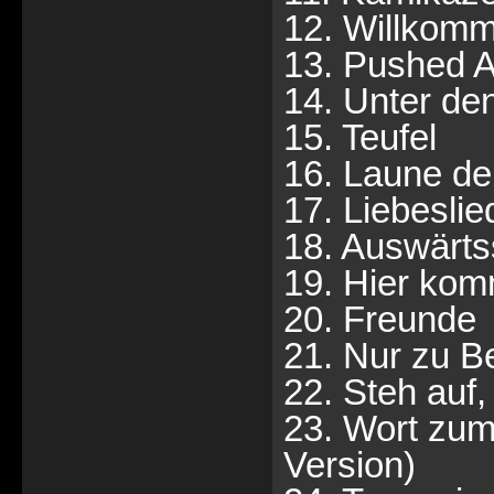
12. Willkom
13. Pushed A
14. Unter de
15. Teufel
16. Laune de
17. Liebesli
18. Auswärts
19. Hier kom
20. Freunde
21. Nur zu B
22. Steh auf
23. Wort zum 
Version)