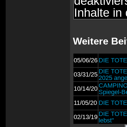
deaktivie
Inhalte in
Weitere Be
05/06/26
DIE TOTE
DIE TOTEN
03/31/25
2025 ange
CAMPINO: 
10/14/20
Spiegel-Be
11/05/20
DIE TOTE
DIE TOTEN
02/13/19
lebst"