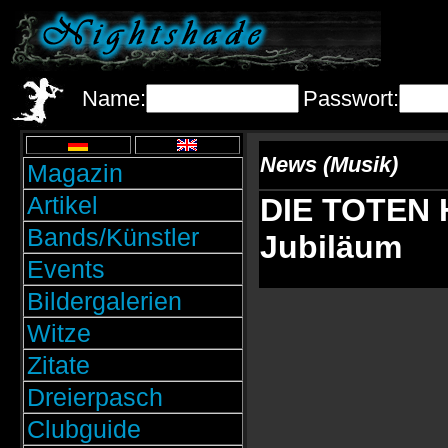
Name:
Passwort:
News (Musik)
Magazin
Artikel
DIE TOTEN 
Bands/Künstler
Jubiläum
Events
Bildergalerien
Witze
Zitate
Dreierpasch
Clubguide