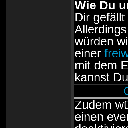
Wie Du u
Dir gefällt
Allerdings
würden wi
einer
frei
mit dem E
kannst Du
Zudem wür
einen eve