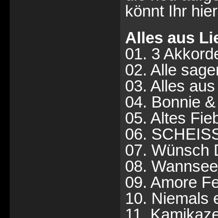
könnt Ihr hie
Alles aus Li
01. 3 Akkorde
02. Alle sag
03. Alles au
04. Bonnie &
05. Altes Fie
06. SCHEIS
07. Wünsch 
08. Wannsee
09. Amore Fe
10. Niemals 
11. Kamikaz