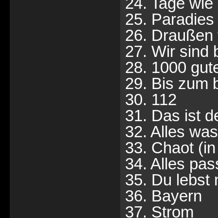
24. Tage wie
25. Paradies
26. Draußen 
27. Wir sind 
28. 1000 gut
29. Bis zum 
30. 112
31. Das ist 
32. Alles wa
33. Chaot (in
34. Alles pas
35. Du lebst 
36. Bayern
37. Strom