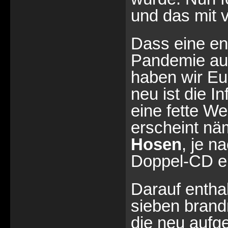
und das mit v
Dass eine en
Pandemie auc
haben wir Eu
neu ist die 
eine fette W
erscheint nä
Hosen
, je n
Doppel-CD er
Darauf entha
sieben brand
die neu aufg