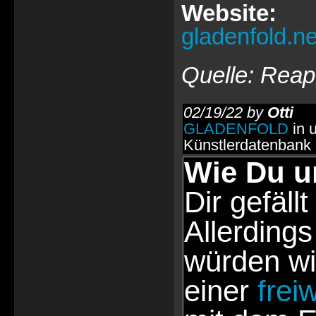
Website:
gladenfold.ne
Quelle: Reap
02/19/22 by
Otti
GLADENFOLD
in 
Künstlerdatenbank
Wie Du u
Dir gefällt
Allerdings
würden wi
einer
frei