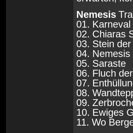
Nemesis
Trac
01. Karneval
02. Chiaras 
03. Stein de
04. Nemesis
05. Saraste
06. Fluch de
07. Enthüllu
08. Wandtep
09. Zerbroch
10. Ewiges G
11. Wo Berge