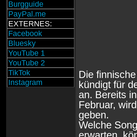
Burgguide
PayPal.me
EXTERNES:
Facebook
Bluesky
YouTube 1
YouTube 2
TikTok
Die finnisch
Instagram
kündigt für d
an. Bereits 
Februar, wird
geben.
Welche Song
erwarten, kön