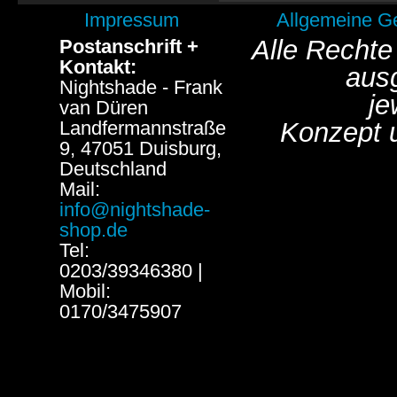
Impressum
Allgemeine G
Alle Rechte
Postanschrift +
Kontakt:
aus
Nightshade - Frank
je
van Düren
Landfermannstraße
Konzept 
9, 47051 Duisburg,
Deutschland
Mail:
info@nightshade-
shop.de
Tel:
0203/39346380 |
Mobil:
0170/3475907