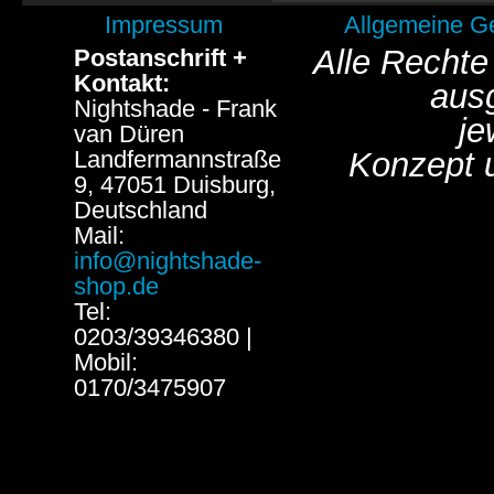
Impressum
Allgemeine G
Alle Rechte
Postanschrift +
Kontakt:
aus
Nightshade - Frank
je
van Düren
Landfermannstraße
Konzept 
9, 47051 Duisburg,
Deutschland
Mail:
info@nightshade-
shop.de
Tel:
0203/39346380 |
Mobil:
0170/3475907