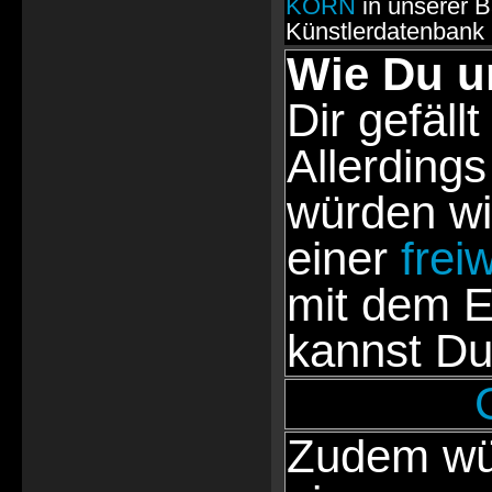
KORN
in unserer 
Künstlerdatenbank
Wie Du u
Dir gefällt
Allerdings
würden wi
einer
frei
mit dem E
kannst Du
Zudem wür