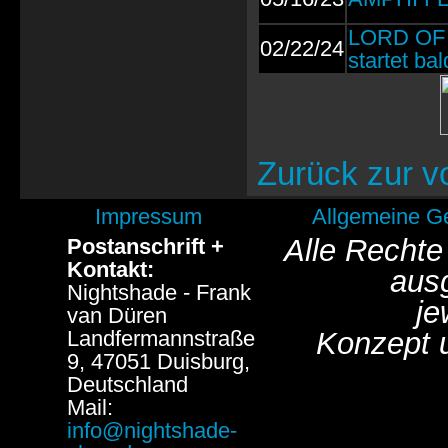
LORD OF T
02/22/24
startet bal
Zurück zur v
Impressum
Allgemeine G
Alle Rechte
Postanschrift +
Kontakt:
aus
Nightshade - Frank
je
van Düren
Landfermannstraße
Konzept 
9, 47051 Duisburg,
Deutschland
Mail:
info@nightshade-