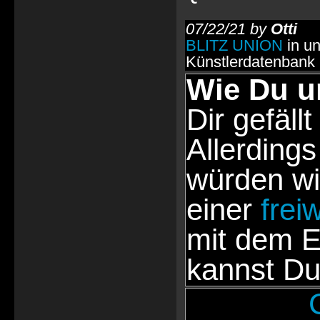
07/22/21 by
Otti
BLITZ UNION
in un
Künstlerdatenbank
Wie Du u
Dir gefällt
Allerdings
würden wi
einer
frei
mit dem E
kannst Du