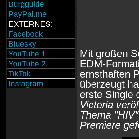
Burgguide
PayPal.me
EXTERNES:
Facebook
Bluesky
Mit großen Sc
YouTube 1
EDM-Format
YouTube 2
ernsthaften 
TikTok
überzeugt ha
Instagram
erste Single
Victoria verö
Thema "HIV" 
Premiere gefe