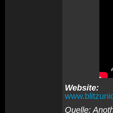
Website:
www.blitzuni
Quelle: Anot