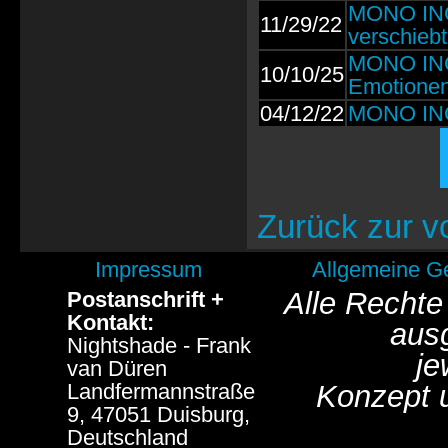
MONO INC.
11/29/22
verschiebt
MONO INC.
10/10/25
Emotionen
04/12/22
MONO INC.:
Zurück zur v
Impressum
Allgemeine G
Alle Rechte
Postanschrift +
Kontakt:
aus
Nightshade - Frank
je
van Düren
Landfermannstraße
Konzept 
9, 47051 Duisburg,
Deutschland