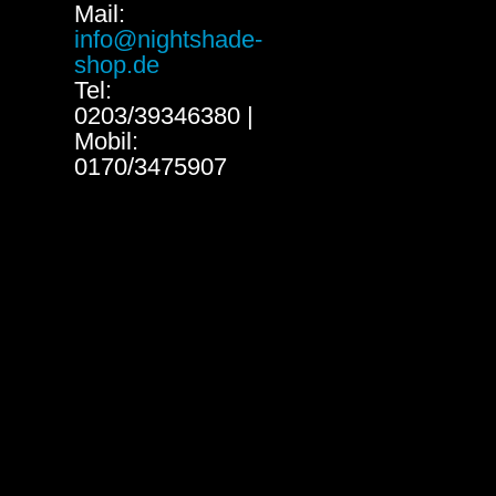
Mail:
info@nightshade-
shop.de
Tel:
0203/39346380 |
Mobil:
0170/3475907