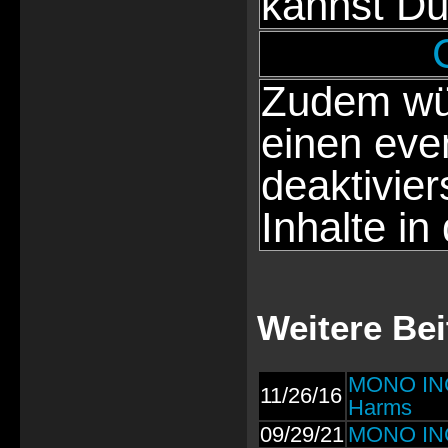
kannst Du
Zudem wür
einen eve
deaktivie
Inhalte in
Weitere Bei
MONO INC.:
11/26/16
Harms
09/29/21
MONO INC.