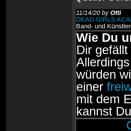
11/14/20 by
Otti
DEAD GIRLS AC
Band- und Künstle
Wie Du u
Dir gefällt
Allerdings
würden wi
einer
frei
mit dem E
kannst Du