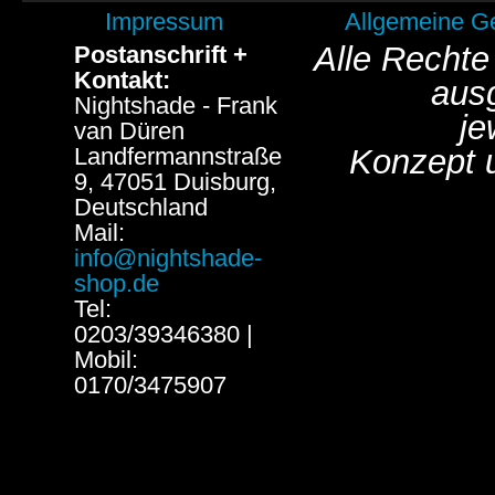
Impressum
Allgemeine G
Alle Rechte
Postanschrift +
Kontakt:
aus
Nightshade - Frank
je
van Düren
Landfermannstraße
Konzept 
9, 47051 Duisburg,
Deutschland
Mail:
info@nightshade-
shop.de
Tel:
0203/39346380 |
Mobil:
0170/3475907