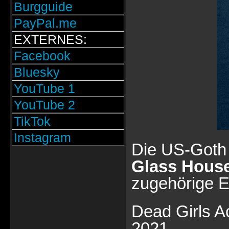
Burgguide
PayPal.me
EXTERNES:
Facebook
Bluesky
YouTube 1
YouTube 2
TikTok
Instagram
Die US-Goth 
Glass Hous
zugehörige E
Dead Girls A
2021