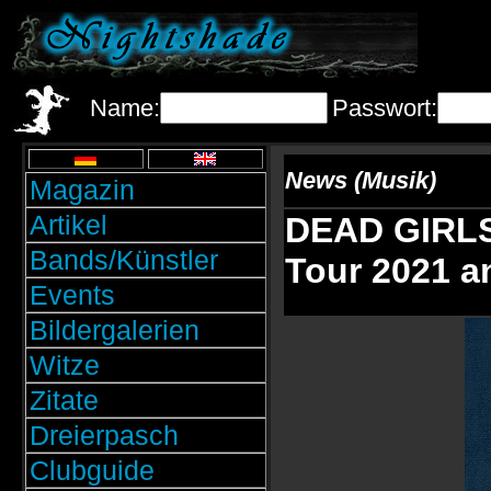
Name:
Passwort:
News (Musik)
Magazin
Artikel
DEAD GIRLS
Bands/Künstler
Tour 2021 a
Events
Bildergalerien
Witze
Zitate
Dreierpasch
Clubguide