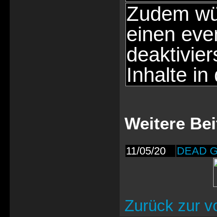
Zudem wür
einen eve
deaktivie
Inhalte in
Weitere Be
11/05/20
DEAD GI
Zurück zur v