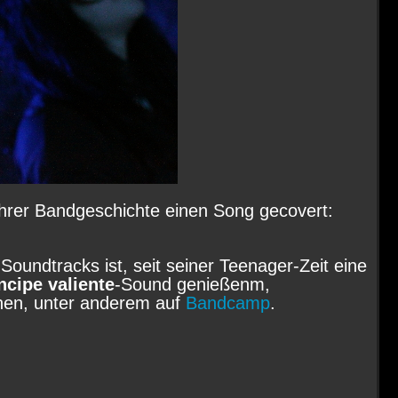
ihrer Bandgeschichte einen Song gecovert:
Soundtracks ist, seit seiner Teenager-Zeit eine
ncipe valiente
-Sound genießenm,
ionen, unter anderem auf
Bandcamp
.