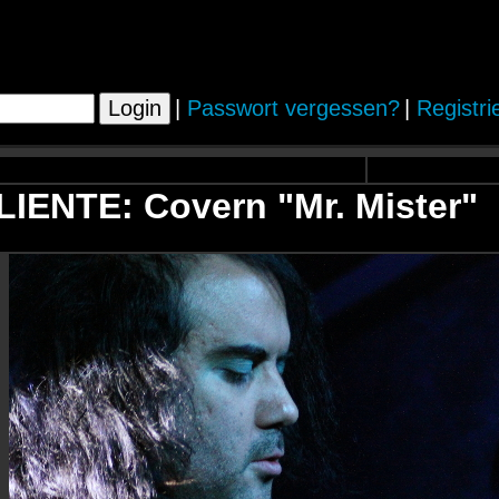
|
Passwort vergessen?
|
Registri
IENTE: Covern "Mr. Mister"