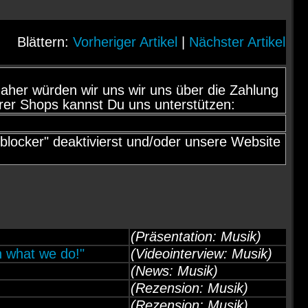
Blättern:
Vorheriger Artikel
|
Nächster Artikel
d, daher würden wir uns wir uns über die Zahlung
rer Shops kannst Du uns unterstützen:
locker" deaktivierst und/oder unsere Website
(Präsentation: Musik)
n what we do!"
(Videointerview: Musik)
(News: Musik)
(Rezension: Musik)
(Rezension: Musik)