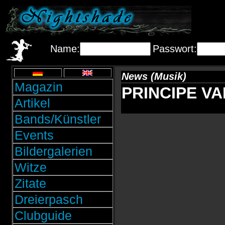
Name:
Passwort:
News (Musik)
Magazin
PRINCIPE VAL
Artikel
Bands/Künstler
Events
Bildergalerien
Witze
Zitate
Dreierpasch
Clubguide