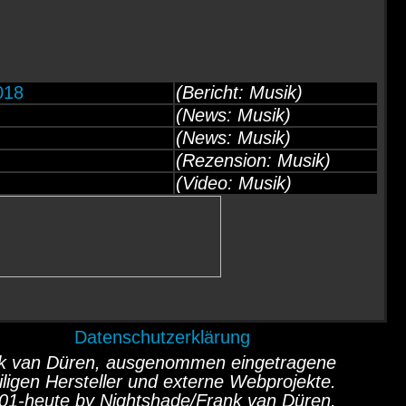
018
(Bericht: Musik)
(News: Musik)
(News: Musik)
(Rezension: Musik)
(Video: Musik)
Datenschutzerklärung
ank van Düren, ausgenommen eingetragene
ligen Hersteller und externe Webprojekte.
01-heute by Nightshade/Frank van Düren.