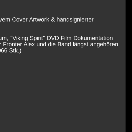
tivem Cover Artwork & handsignierter
bum, "Viking Spirit" DVD Film Dokumentation
 Fronter Alex und die Band längst angehören,
066 Stk.)