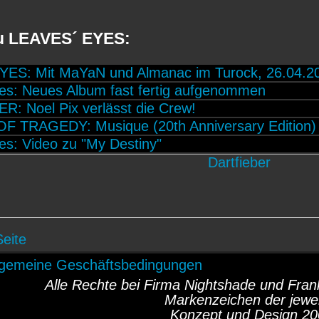
zu LEAVES´ EYES:
ES: Mit MaYaN und Almanac im Turock, 26.04.2
es: Neues Album fast fertig aufgenommen
: Noel Pix verlässt die Crew!
 TRAGEDY: Musique (20th Anniversary Edition)
es: Video zu "My Destiny"
Seite
lgemeine Geschäftsbedingungen
Alle Rechte bei Firma Nightshade und Fr
Markenzeichen der jewei
Konzept und Design 20