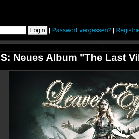
|
Passwort vergessen?
|
Registri
: Neues Album "The Last Vik