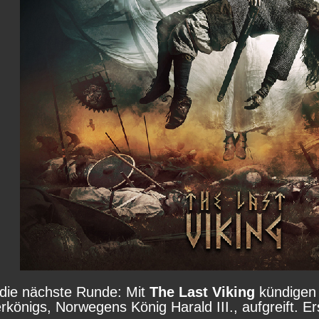
die nächste Runde: Mit
The Last Viking
kündigen 
erkönigs, Norwegens König Harald III., aufgreift.