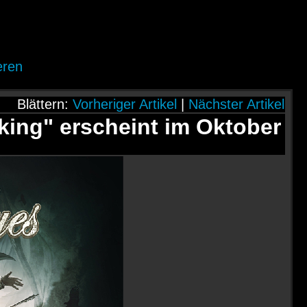
eren
Blättern:
Vorheriger Artikel
|
Nächster Artikel
ing" erscheint im Oktober