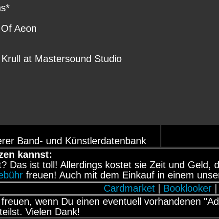
ns*
 Of Aeon
Krull at Mastersound Studio
erer Band- und Künstlerdatenbank
zen kannst:
it? Das ist toll! Allerdings kostet sie Zeit und Gel
gebühr
freuen! Auch mit dem Einkauf in einem unse
Cardmarket
|
Booklooker
|
freuen, wenn Du einen eventuell vorhandenen "Adb
teilst. Vielen Dank!