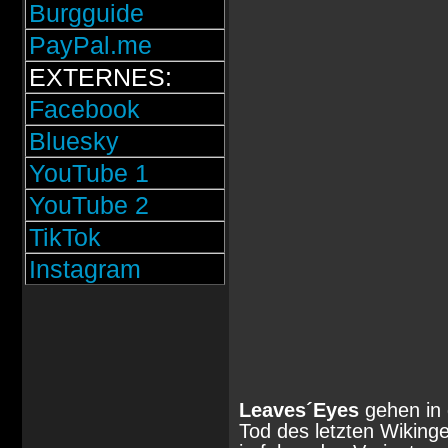
Burgguide
PayPal.me
EXTERNES:
Facebook
Bluesky
YouTube 1
YouTube 2
TikTok
Instagram
Leaves´Eyes
gehen in 
Tod des letzten Wiking