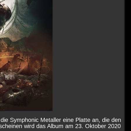
die Symphonic Metaller eine Platte an, die den
 Erscheinen wird das Album am 23. Oktober 2020