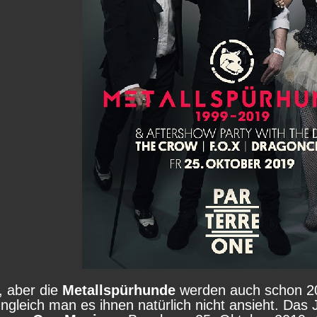
, aber die
Metallspürhunde
werden auch schon 20!
ngleich man es ihnen natürlich nicht ansieht. Das J