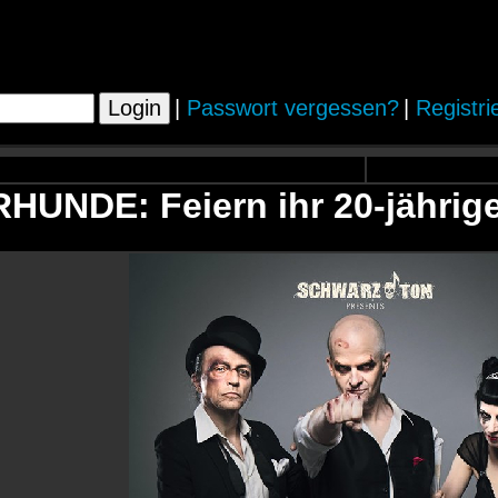
|
Passwort vergessen?
|
Registri
UNDE: Feiern ihr 20-jährig