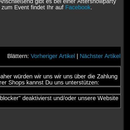
nschließend gibt es bei einer Aftershowparty
 zum Event findet Ihr auf
Facebook
.
Blättern:
Vorheriger Artikel
|
Nächster Artikel
d, daher würden wir uns wir uns über die Zahlung
rer Shops kannst Du uns unterstützen:
locker" deaktivierst und/oder unsere Website