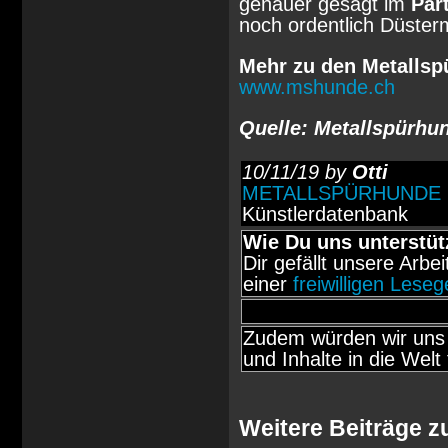
genauer gesagt im
Par
noch ordentlich Düsterm
Mehr zu den Metalls
www.mshunde.ch
Quelle: Metallspürhu
10/11/19 by
Otti
METALLSPÜRHUNDE
Künstlerdatenbank
Wie Du uns unterstüt
Dir gefällt unsere Arbe
einer
freiwilligen Lese
Zudem würden wir uns 
und Inhalte in die Welt 
Weitere Beiträge