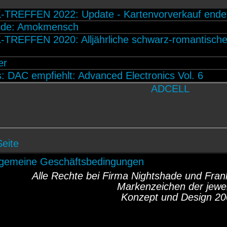
REFFEN 2022: Update - Kartenvorverkauf ende
nde: Amokmensch
REFFEN 2020: Alljährliche schwarz-romantische 
er
ts: DAC empfiehlt: Advanced Electronics Vol. 6
Seite
lgemeine Geschäftsbedingungen
Alle Rechte bei Firma Nightshade und Fr
Markenzeichen der jewei
Konzept und Design 20