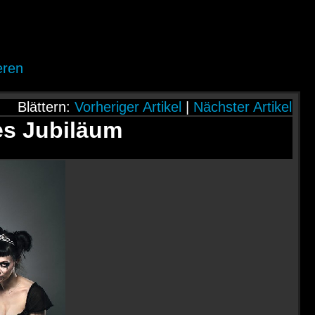
eren
Blättern:
Vorheriger Artikel
|
Nächster Artikel
es Jubiläum