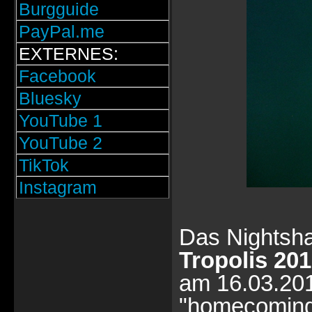
Burgguide
PayPal.me
EXTERNES:
Facebook
Bluesky
YouTube 1
YouTube 2
TikTok
Instagram
Das Nightsha
Tropolis 20
am 16.03.201
"homecoming" 