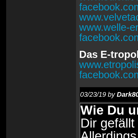
facebook.com
www.velvetac
www.welle-erd
facebook.co
Das E-tropol
www.etropolis
facebook.com/
03/23/19 by
Dark8
Wie Du u
Dir gefällt
Allerdings