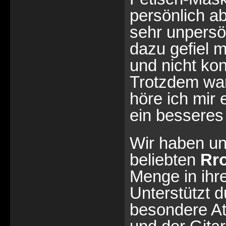
persönlich abe
sehr unpersö
dazu gefiel mi
und nicht ko
Trotzdem war
höre ich mir 
ein besseres
Wir haben uns
beliebten
Rr
Menge in ihr
Unterstützt 
besondere At