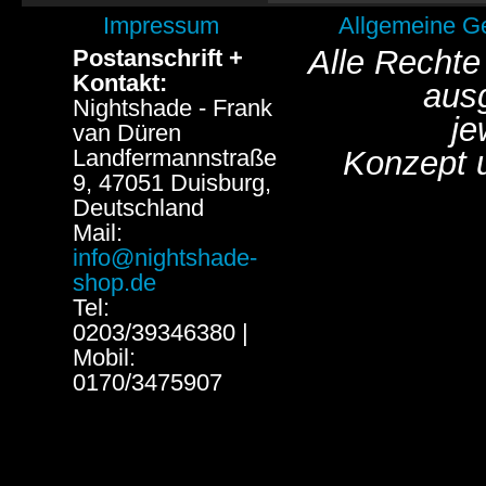
Impressum
Allgemeine G
Alle Rechte
Postanschrift +
Kontakt:
aus
Nightshade - Frank
je
van Düren
Landfermannstraße
Konzept 
9, 47051 Duisburg,
Deutschland
Mail:
info@nightshade-
shop.de
Tel:
0203/39346380 |
Mobil:
0170/3475907