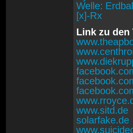
Welle: Erdbal
[x]-Rx
Link zu den
www.theapbo
www.centhro
www.diekrup
facebook.com
facebook.com
facebook.com/
www.rroyce.
www.sitd.de
solarfake.de
www.suicid