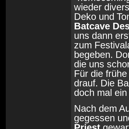
wieder diver
Deko und Ton
Batcave Des
uns dann ers
zum Festival
begeben. Dort
die uns sch
Für die frühe
drauf. Die Ba
doch mal ein 
Nach dem Auf
gegessen und
Priest
gewart