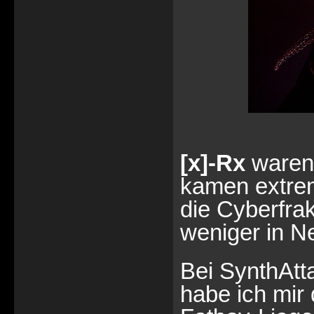
[x]-Rx
waren 
kamen extrem
die Cyberfrak
weniger in Ne
Bei SynthAtt
habe ich mir 