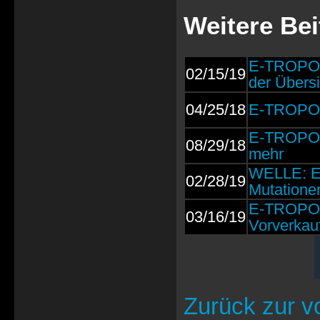
Weitere Bei
E-TROPOLI
02/15/19
der Übersi
04/25/18
E-TROPOLI
E-TROPOLI
08/29/18
mehr
WELLE: E
02/28/19
Mutatione
E-TROPOLI
03/16/19
Vorverkauf
Zurück zur v