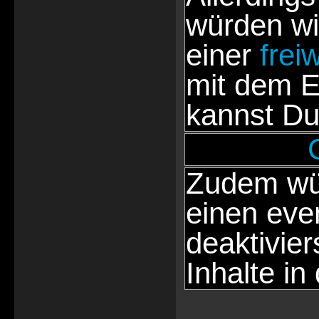
würden wi
einer
frei
mit dem E
kannst Du
Zudem wür
einen eve
deaktivie
Inhalte in