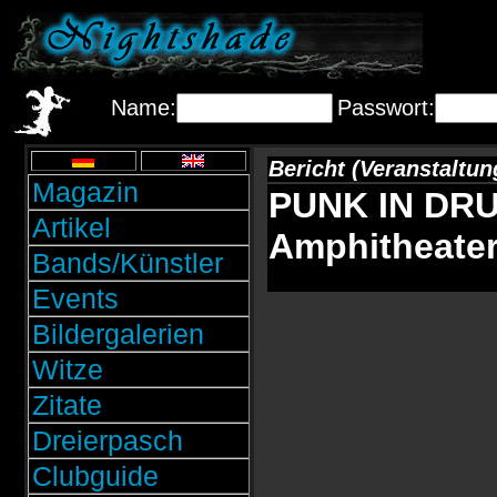
Name:
Passwort:
Bericht (Veranstaltun
Magazin
PUNK IN DRUB
Artikel
Amphitheater
Bands/Künstler
Events
Bildergalerien
Witze
Zitate
Dreierpasch
Clubguide