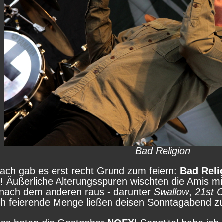
Bad Religion
ach gab es erst recht Grund zum feiern:
Bad Reli
! Äußerliche Alterungsspuren wischten die Amis mi
 nach dem anderen raus - darunter
Swallow
,
21st C
ch feierende Menge ließen deisen Sonntagabend z