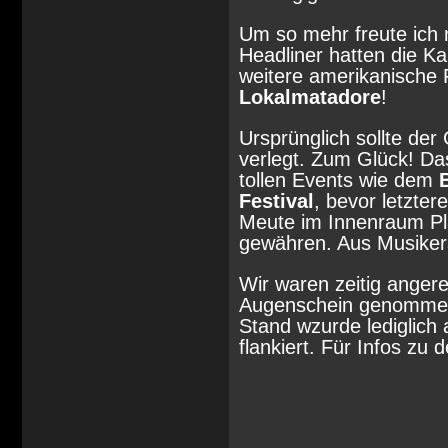
Um so mehr freute ich
Headliner hatten die Ka
weitere amerikanische F
Lokalmatadore
!
Ursprünglich sollte der
verlegt. Zum Glück! D
tollen Events wie dem
B
Festival
, bevor letzte
Meute im Innenraum Pla
gewähren. Aus Musikers
Wir waren zeitig anger
Augenschein genommen, 
Stand wzurde lediglich
flankiert. Für Infos zu