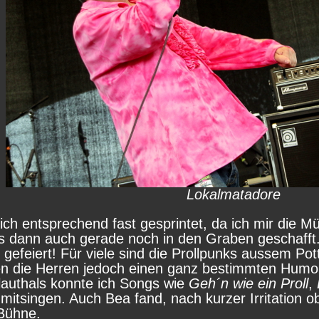
Lokalmatadore
ich entsprechend fast gesprintet, da ich mir die M
es dann auch gerade noch in den Graben geschaff
gefeiert! Für viele sind die Prollpunks aussem Pott 
en die Herren jedoch einen ganz bestimmten Humo
authals konnte ich Songs wie
Geh´n wie ein Proll
,
mitsingen. Auch Bea fand, nach kurzer Irritation o
Bühne.