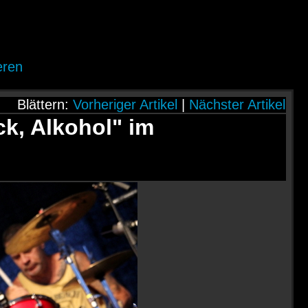
eren
Blättern:
Vorheriger Artikel
|
Nächster Artikel
k, Alkohol" im