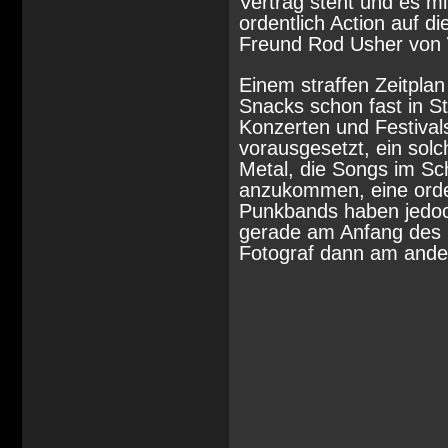
Vertrag steht und es m
ordentlich Action auf 
Freund Rod Usher von
Einem straffen Zeitpla
Snacks schon fast in St
Konzerten und Festival
vorausgesetzt, ein solc
Metal, die Songs im Sch
anzukommen, eine orde
Punkbands haben jedoch
gerade am Anfang des 
Fotograf dann am ander