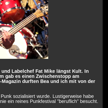
und Labelchef Fat Mike längst Kult. In
em gab es einen Zwischenstopp am
-Magazin durften Bea und ich mit von der
Punk sozialisiert wurde. Lustigerweise habe
ie ein reines Punkfestival "beruflich" besucht.