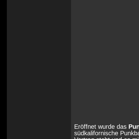
Eröffnet wurde das
Pun
südkalifornische Punkba