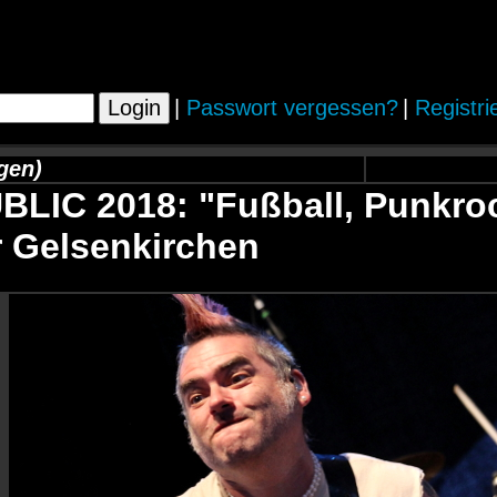
|
Passwort vergessen?
|
Registri
gen)
LIC 2018: "Fußball, Punkroc
 Gelsenkirchen