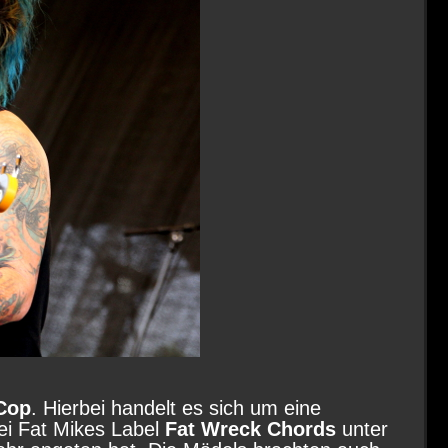
Cop
. Hierbei handelt es sich um eine
bei Fat Mikes Label
Fat Wreck Chords
unter