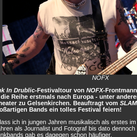
NOFX
k In Drublic
-Festivaltour von
NOFX
-Frontmann 
die Reihe erstmals nach Europa - unter ander
heater zu Gelsenkirchen. Beauftragt vom
SLAM
oßartigen Bands ein tolles Festival feiern!
s ich in jungen Jahren musikalisch als erstes im 
ahren als Journalist und Fotograf bis dato dennoch n
Punkbands gab es dagegen schon häufiger.