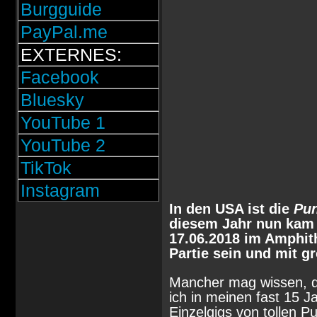
Burgguide
PayPal.me
EXTERNES:
Facebook
Bluesky
YouTube 1
YouTube 2
TikTok
Instagram
In den USA ist die
Pun
diesem Jahr nun kam 
17.06.2018 im Amphit
Partie sein und mit gr
Mancher mag wissen, das
ich in meinen fast 15 J
Einzelgigs von tollen 