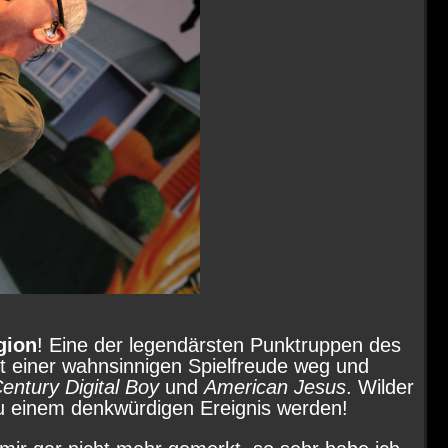
gion
! Eine der legendärsten Punktruppen des
t einer wahnsinnigen Spielfreude weg und
entury Digital Boy
und
American Jesus
. Wilder
u einem denkwürdigen Ereignis werden!