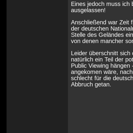
Eines jedoch muss ich
ausgelassen!
Anschließend war Zeit f
der deutschen National
Stelle des Geländes ei
von denen mancher sons
Leider überschnitt sic
natürlich ein Teil der 
Public Viewing hängen 
angekomen wäre, nachd
schlecht für die deuts
Abbruch getan.