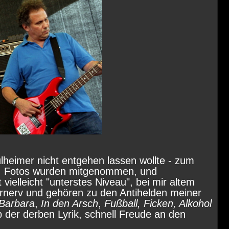
ülheimer nicht entgehen lassen wollte - zum
t. Fotos wurden mitgenommen, und
vielleicht "unterstes Niveau", bei mir altem
rnerv und gehören zu den Antihelden meiner
Barbara
,
In den Arsch
,
Fußball, Ficken, Alkohol
b der derben Lyrik, schnell Freude an den