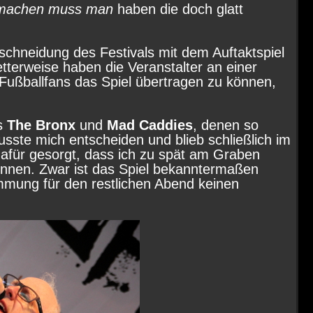
 machen muss man
haben die doch glatt
rschneidung des Festivals mit dem Auftaktspiel
terweise haben die Veranstalter an einer
Fußballfans das Spiel übertragen zu können,
ds
The Bronx
und
Mad Caddies
, denen so
usste mich entscheiden und blieb schließlich im
dafür gesorgt, dass ich zu spät am Graben
nnen. Zwar ist das Spiel bekanntermaßen
mmung für den restlichen Abend keinen