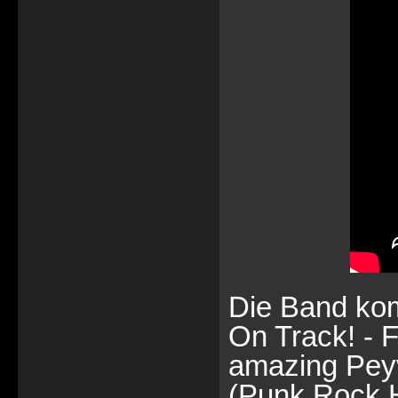
Die Band komm
On Track! - F
amazing Pey
(Punk Rock Ho