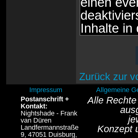
einen eve
deaktivie
Inhalte in
Zurück zur v
Impressum
Allgemeine G
Alle Rechte
Postanschrift +
Kontakt:
aus
Nightshade - Frank
je
van Düren
Landfermannstraße
Konzept 
9, 47051 Duisburg,