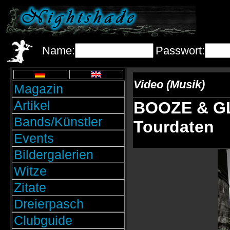
Name:
Passwort:
Video (Musik)
Magazin
Artikel
BOOZE & GL
Bands/Künstler
Tourdaten
Events
Bildergalerien
Witze
Zitate
Dreierpasch
Clubguide