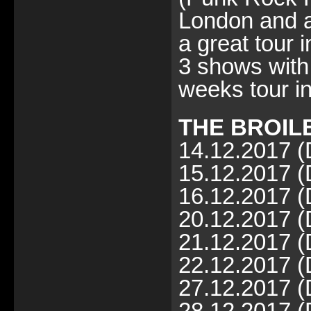
London and a
a great tour 
3 shows with
weeks tour i
THE BROILE
14.12.2017 (
15.12.2017 (
16.12.2017 (
20.12.2017 (
21.12.2017 
22.12.2017 (
27.12.2017 (
28.12.2017 