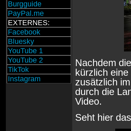
Burgguide
PayPal.me
EXTERNES:
Facebook
Bluesky
YouTube 1
YouTube 2
Nachdem die
TikTok
kürzlich ein
Instagram
zusätzlich i
durch die La
Video.
Seht hier da