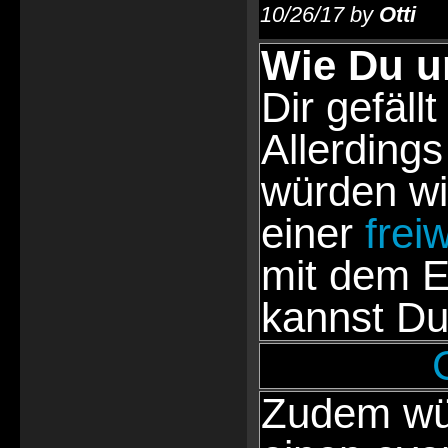
10/26/17 by
Otti
Wie Du u
Dir gefällt
Allerdings
würden wi
einer
frei
mit dem E
kannst Du
Zudem wür