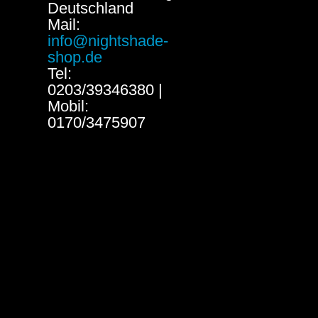
Deutschland
Mail:
info@nightshade-
shop.de
Tel:
0203/39346380 |
Mobil:
0170/3475907