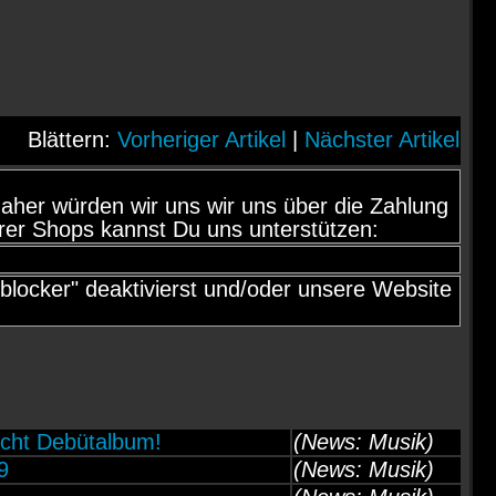
Blättern:
Vorheriger Artikel
|
Nächster Artikel
d, daher würden wir uns wir uns über die Zahlung
rer Shops kannst Du uns unterstützen:
locker" deaktivierst und/oder unsere Website
cht Debütalbum!
(News: Musik)
9
(News: Musik)