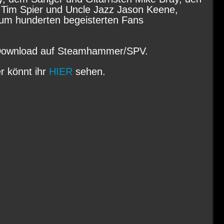
Tim Spier und Uncle Jazz Jason Keene,
um hunderten begeisterten Fans
 Download auf Steamhammer/SPV.
er könnt ihr
HIER
sehen.