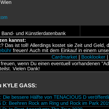
 Wien
com
r Band- und Künstlerdatenbank
zen kannst:
it? Das ist toll! Allerdings kostet sie Zeit und Gel
gebühr
freuen! Auch mit dem Einkauf in einem unse
Cardmarket
|
Booklooker
|
freuen, wenn Du einen eventuell vorhandenen "Adb
teilst. Vielen Dank!
zu KYLE GASS:
Die bessere Hälfte von TENACIOUS D veröffentli
D: Beehren Rock am Ring und Rock im Park 201