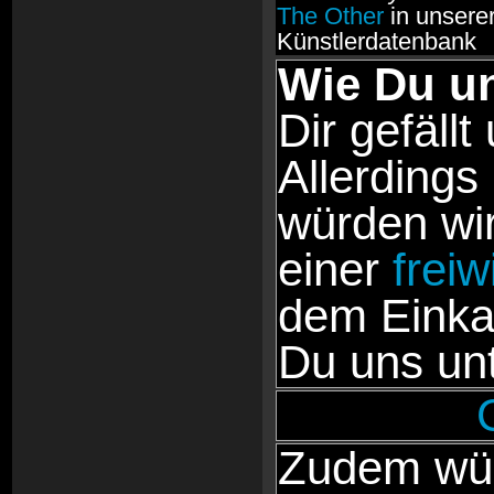
The Other
in unsere
Künstlerdatenbank
Wie Du un
Dir gefällt
Allerdings
würden wir
einer
freiw
dem Einka
Du uns unt
Zudem wür