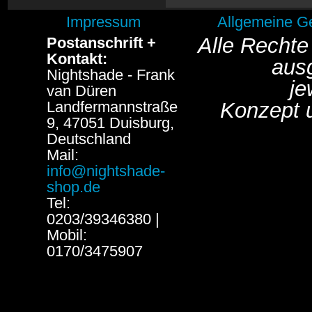
Impressum
Allgemeine G
Alle Rechte
Postanschrift +
Kontakt:
aus
Nightshade - Frank
je
van Düren
Landfermannstraße
Konzept 
9, 47051 Duisburg,
Deutschland
Mail:
info@nightshade-
shop.de
Tel:
0203/39346380 |
Mobil:
0170/3475907