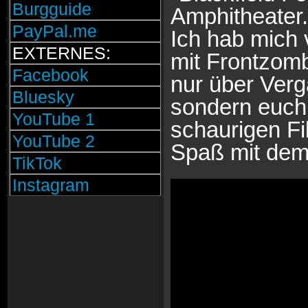
Burgguide
Amphitheater.
PayPal.me
Ich hab mich
EXTERNES:
mit Frontzom
Facebook
nur über Verg
Bluesky
sondern euch 
YouTube 1
schaurigen Fi
YouTube 2
Spaß mit dem 
TikTok
Instagram