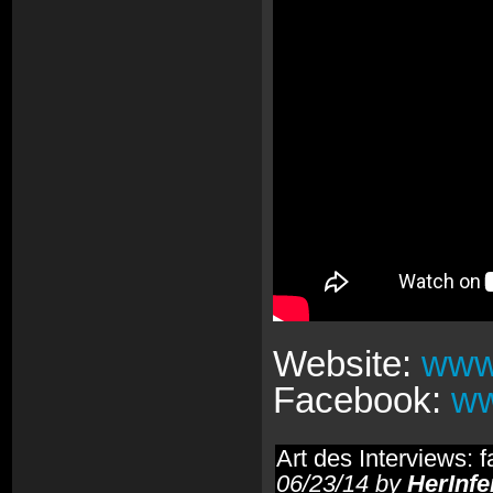
Website:
www.
Facebook:
ww
Art des Interviews: 
06/23/14 by
HerInfe