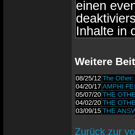
einen even
deaktivier
Inhalte in 
Weitere Bei
08/25/12
The Other: 
04/20/17
AMPHI FES
05/07/20
THE OTHER
04/02/20
THE OTHER:
03/09/15
THE ANSWER
Zurück zur vo