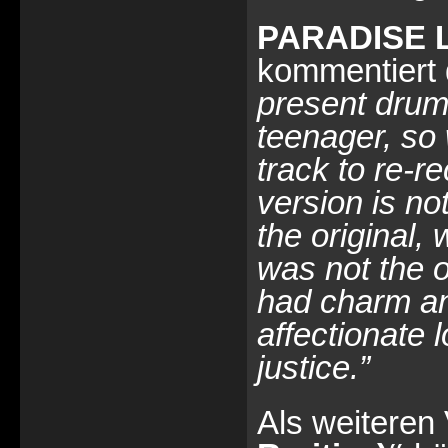
PARADISE 
kommentiert 
present drum
teenager, so 
track to re-re
version is no
the original,
was not the o
had charm an
affectionate 
justice.”
Als weiteren