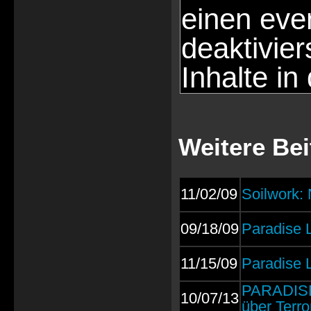
einen eve
deaktivie
Inhalte in
Weitere Be
11/02/09
Soilwork:
09/18/09
Paradise 
11/15/09
Paradise 
PARADISE 
10/07/13
über Terro