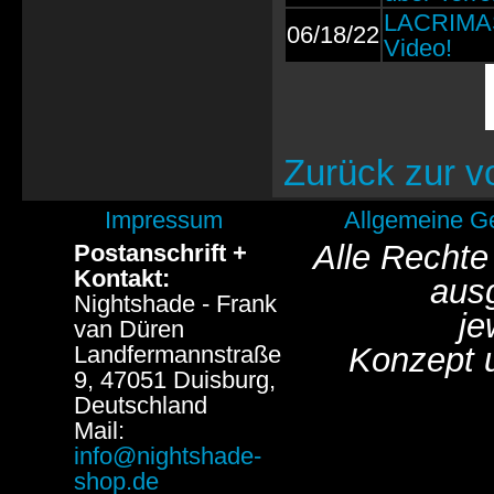
LACRIMAS
06/18/22
Video!
Zurück zur v
Impressum
Allgemeine G
Alle Rechte
Postanschrift +
Kontakt:
aus
Nightshade - Frank
je
van Düren
Landfermannstraße
Konzept 
9, 47051 Duisburg,
Deutschland
Mail:
info@nightshade-
shop.de