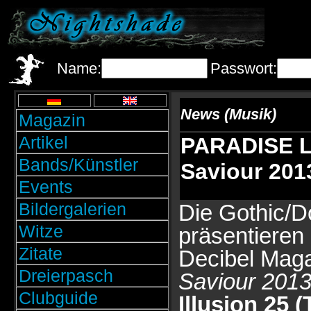
Name:
Passwort:
News (Musik)
Magazin
Artikel
PARADISE L
Bands/Künstler
Saviour 201
Events
Bildergalerien
Die Gothic/D
Witze
präsentieren
Zitate
Decibel Mag
Dreierpasch
Saviour 2013
Clubguide
Illusion 25 (