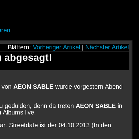
eren
Blättern:
Vorheriger Artikel
|
Nächster Artikel
 abgesagt!
t von
AEON SABLE
wurde vorgestern Abend
u gedulden, denn da treten
AEON SABLE
in
 Albums live.
r. Streetdate ist der 04.10.2013 (In den