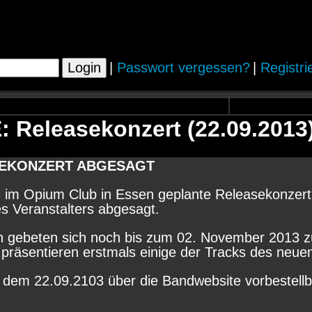
|
Passwort vergessen?
|
Registri
Releasekonzert (22.09.2013)
ASEKONZERT ABGESAGT
3 im Opium Club in Essen geplante Releasekonzer
es Veranstalters abgesagt.
 gebeten sich noch bis zum 02. November 2013 z
präsentieren erstmals einige der Tracks des neuen
 dem 22.09.2103 über die Bandwebsite vorbestellba