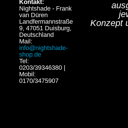
Kontakt:
aus
Nightshade - Frank
je
van Düren
Landfermannstraße
Konzept 
9, 47051 Duisburg,
Deutschland
Mail:
info@nightshade-
shop.de
Tel:
0203/39346380 |
Mobil:
0170/3475907