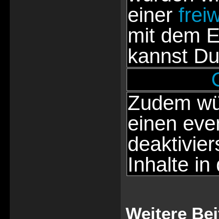
einer
frei
mit dem E
kannst Du
Zudem wür
einen eve
deaktivie
Inhalte in
Weitere Bei