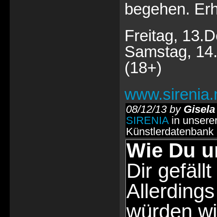
begehen. Erh
Freitag, 13
Samstag, 14
(18+)
www.sirenia.
08/12/13 by
Gisela
SIRENIA
in unsere
Künstlerdatenbank
Wie Du u
Dir gefällt
Allerdings
würden wi