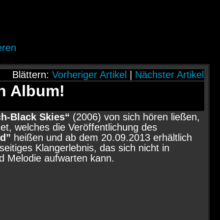
eren
Blättern:
Vorheriger Artikel
|
Nächster Artikel
n Album!
ch-Black Skies“
(2006) von sich hören ließen,
t, welches die Veröffentlichung des
ed”
heißen und ab dem 20.09.2013 erhältlich
eitiges Klangerlebnis, das sich nicht in
d Melodie aufwarten kann.