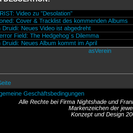
ST: Video zu "Desolation"
oned: Cover & Tracklist des kommenden Albums
 Druidi: Neues Video ist abgedreht
error Field: The Hedgehog´s Dilemma
 Druidi: Neues Album kommt im April
Seite
lgemeine Geschäftsbedingungen
Alle Rechte bei Firma Nightshade und Fr
Markenzeichen der jewei
Konzept und Design 20