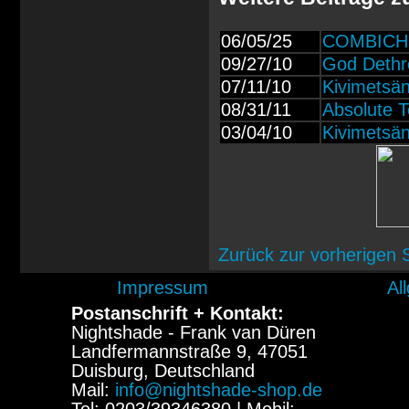
06/05/25
COMBICHRI
09/27/10
God Dethr
07/11/10
Kivimetsän
08/31/11
Absolute T
03/04/10
Kivimetsän
Zurück zur vorherigen 
Impressum
Al
Postanschrift + Kontakt:
Nightshade - Frank van Düren
Landfermannstraße 9, 47051
Duisburg, Deutschland
Mail:
info@nightshade-shop.de