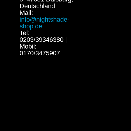
Deutschland
Mail:
info@nightshade-
shop.de
Tel:
0203/39346380 |
Mobil:
0170/3475907