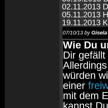
02.11.2013 
05.11.2013 H
19.11.2013 Kö
07/10/13 by
Gisela
Wie Du u
Dir gefällt
Allerdings
würden wi
einer
frei
mit dem E
kannst Du