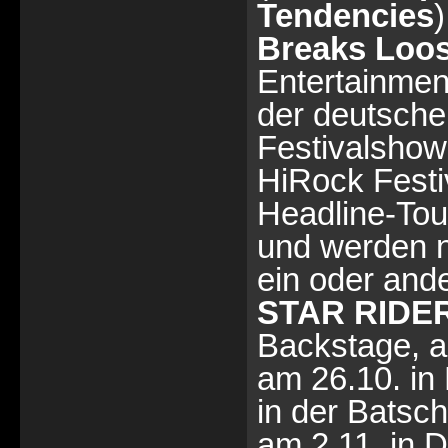
Tendencies
Breaks Loo
Entertainment
der deutsche
Festivalshow
HiRock Festiv
Headline-Tou
und werden n
ein oder ande
STAR RIDE
Backstage, a
am 26.10. in 
in der Batsch
am 2.11. in 