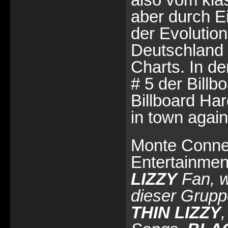
aber durch Ei
der Evolutio
Deutschland e
Charts. In d
# 5 der Billb
Billboard Har
in town again
Monte Conner
Entertainmen
LIZZY
Fan, w
dieser Grupp
THIN LIZZY