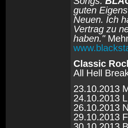
Songs.
BLA
guten Eigens
Neuen. Ich h
Vertrag zu n
haben."
Mehr
www.blacksta
Classic Rock
All Hell Brea
23.10.2013 
24.10.2013 L
26.10.2013 N
29.10.2013 F
30.10.2013 B