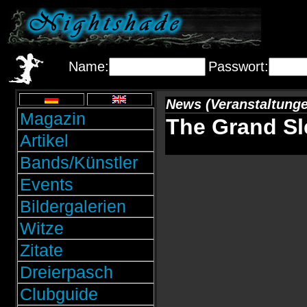
Name:
Passwort:
News (Veranstaltunge
Magazin
The Grand Sl
Artikel
Bands/Künstler
Events
Bildergalerien
Witze
Zitate
Dreierpasch
Clubguide