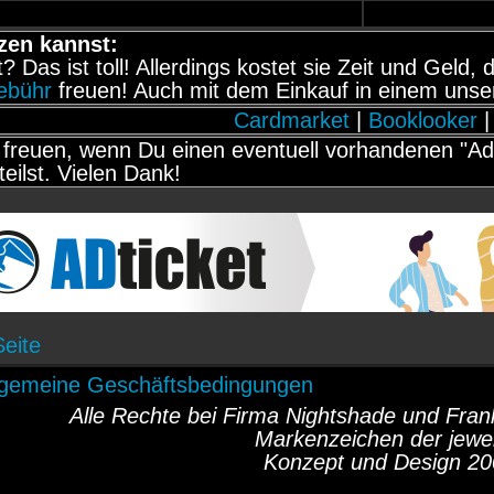
zen kannst:
it? Das ist toll! Allerdings kostet sie Zeit und Gel
gebühr
freuen! Auch mit dem Einkauf in einem unse
Cardmarket
|
Booklooker
|
freuen, wenn Du einen eventuell vorhandenen "Adb
teilst. Vielen Dank!
Seite
lgemeine Geschäftsbedingungen
Alle Rechte bei Firma Nightshade und Fr
Markenzeichen der jewei
Konzept und Design 20