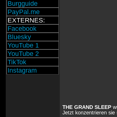
Burgguide
PayPal.me
EXTERNES:
Facebook
Bluesky
YouTube 1
YouTube 2
TikTok
Instagram
THE GRAND SLEEP
wu
Jetzt konzentrieren si