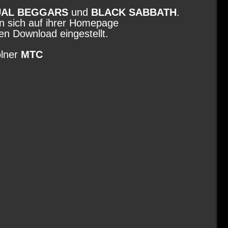
UAL BEGGARS
und
BLACK SABBATH
.
n sich auf ihrer Homepage
n Download eingestellt.
lner
MTC