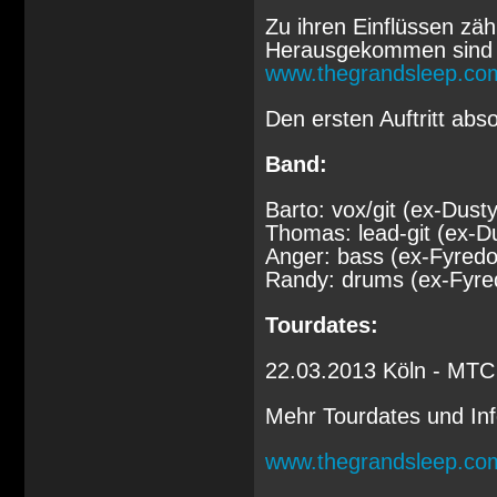
Zu ihren Einflüssen zä
Herausgekommen sind e
www.thegrandsleep.co
Den ersten Auftritt abs
Band:
Barto: vox/git (ex-Dust
Thomas: lead-git (ex-Du
Anger: bass (ex-Fyredo
Randy: drums (ex-Fyre
Tourdates:
22.03.2013 Köln - MTC
Mehr Tourdates und Info
www.thegrandsleep.co