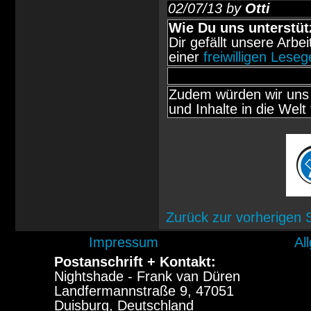
02/07/13 by
Otti
Wie Du uns unterstüt
Dir gefällt unsere Arbe
einer
freiwilligen Lese
Zudem würden wir uns 
und Inhalte in die Welt 
Zurück zur vorherigen 
Impressum
Al
Postanschrift + Kontakt:
Nightshade - Frank van Düren
Landfermannstraße 9, 47051
Duisburg, Deutschland