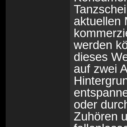
Tanzschei
aktuellen
kommerzie
werden kö
dieses We
auf zwei A
Hintergru
entspann
oder durc
Zuhören u