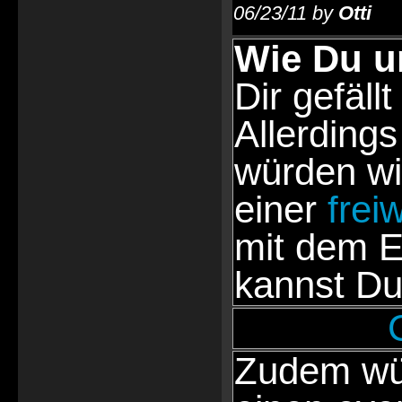
06/23/11 by
Otti
Wie Du u
Dir gefällt
Allerdings
würden wi
einer
frei
mit dem E
kannst Du
Zudem wür