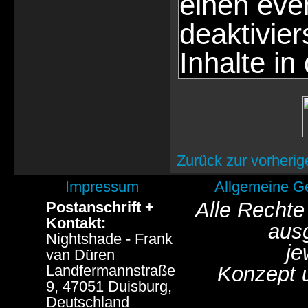
einen eve
deaktivie
Inhalte in
Zurück zur vorherig
Impressum
Allgemeine G
Alle Rechte
Postanschrift +
Kontakt:
aus
Nightshade - Frank
je
van Düren
Landfermannstraße
Konzept 
9, 47051 Duisburg,
Deutschland