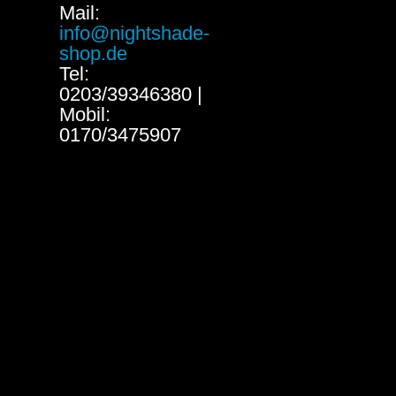
Mail:
info@nightshade-
shop.de
Tel:
0203/39346380 |
Mobil:
0170/3475907