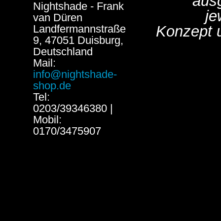
aus
Nightshade - Frank
je
van Düren
Landfermannstraße
Konzept 
9, 47051 Duisburg,
Deutschland
Mail:
info@nightshade-
shop.de
Tel:
0203/39346380 |
Mobil:
0170/3475907