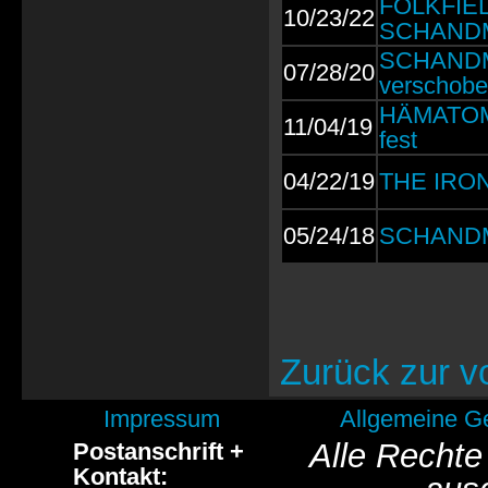
FOLKFIELD
10/23/22
SCHAND
SCHANDMA
07/28/20
verschob
HÄMATOM: 
11/04/19
fest
04/22/19
THE IRON
05/24/18
SCHANDMA
Zurück zur v
Impressum
Allgemeine G
Alle Rechte
Postanschrift +
Kontakt: