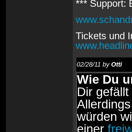
*** Support: 
www.schand
Tickets und I
www.headlin
02/28/11 by
Otti
Wie Du u
Dir gefällt
Allerdings
würden wi
einer
frei