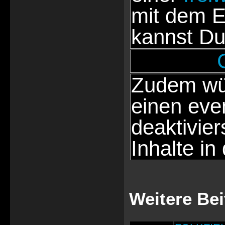
mit dem E
kannst Du
Zudem wür
einen eve
deaktivie
Inhalte in
Weitere Bei