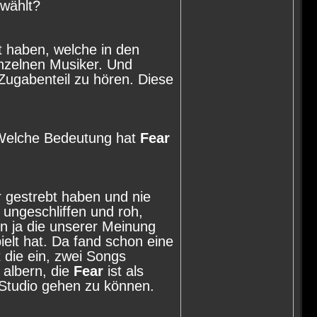
wählt?
t haben, welche in den
nzelnen Musiker. Und
ugabenteil zu hören. Diese
 Welche Bedeutung hat
Fear
r gestrebt haben und nie
 ungeschliffen und roh,
n ja die unserer Meinung
ielt hat. Da fand schon eine
t die ein, zwei Songs
 albern, die
Fear
ist als
 Studio gehen zu können.