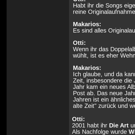
Habt ihr die Songs eig
reine Originalaufnahm
Makarios:
Es sind alles Original
Otti:
Wenn ihr das Doppelal
wühlt, ist es eher Wehm
Makarios:
Ich glaube, und da kann
Zeit, insbesondere die
Jahr kam ein neues Alb
Post ab. Das neue Jahr
Jahren ist ein ähnliche
alte Zeit" zurück und w
Otti:
2001 habt ihr
Die Art
ur
Als Nachfolge wurde
W