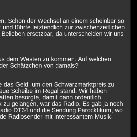
ehen. Schon der Wechsel an einem scheinbar so
nd führte letztendlich zur zwischenzeitlichen
 Belieben ersetzbar, da unterscheiden wir uns
aus dem Westen zu kommen. Auf welchen
e der Schätzchen von damals?
te das Geld, um den Schwarzmarktpreis zu
neue Scheibe im Regal stand. Wir haben
latten besorgte, damit dann ordentlich
k zu gelangen, war das Radio. Es gab ja noch
radio DT64 und die Sendung Parocktikum, wo
nde Radiosender mit interessantem Musik-