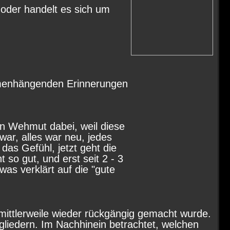
 oder handelt es sich um
mmenhängenden Erinnerungen
hen Wehmut dabei, weil diese
ar, alles war neu, jedes
as Gefühl, jetzt geht die
t so gut, und erst seit 2 - 3
was verklärt auf die "gute
 mittlerweile wieder rückgängig gemacht wurde.
gliedern. Im Nachhinein betrachtet, welchen