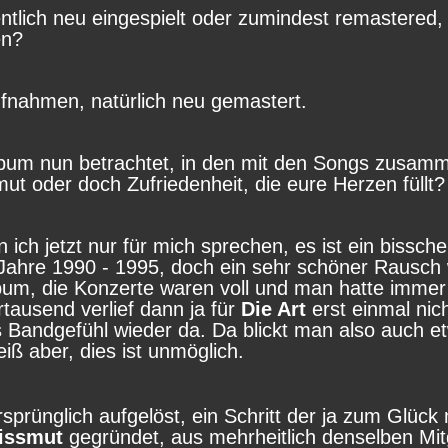
entlich neu eingespielt oder zumindest remastered,
en?
aufnahmen, natürlich neu gemastert.
bum nun betrachtet, in den mit den Songs zusa
ut oder doch Zufriedenheit, die eure Herzen füllt?
 ich jetzt nur für mich sprechen, es ist ein bissc
 Jahre 1990 - 1995, doch ein sehr schöner Rausch w
um, die Konzerte waren voll und man hatte immer d
tausend verlief dann ja für
Die Art
erst einmal nich
s Bandgefühl wieder da. Da blickt man also auch et
eiß aber, dies ist unmöglich.
sprünglich aufgelöst, ein Schritt der ja zum Glück
issmut
gegründet, aus mehrheitlich denselben Mit