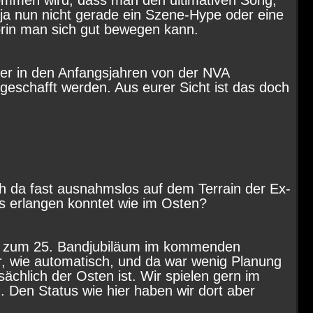
mmen wird, dass man den ultimativen Song,
ja nun nicht gerade ein Szene-Hype oder eine
orin man sich gut bewegen kann.
eder in den Anfangsjahren von der NVA
bgeschafft werden. Aus eurer Sicht ist das doch
ch da fast ausnahmslos auf dem Terrain der Ex-
us erlangen konntet wie im Osten?
eher zum 25. Bandjubiläum im kommenden
er, wie automatisch, und da war wenig Planung
chlich der Osten ist. Wir spielen gern im
Den Status wie hier haben wir dort aber