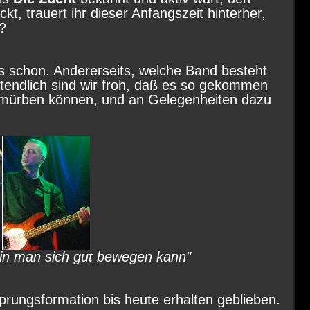
t, trauert ihr dieser Anfangszeit hinterher,
t?
 es schon. Andererseits, welche Band besteht
tendlich sind wir froh, daß es so gekommen
ermürben können, und an Gelegenheiten dazu
rin man sich gut bewegen kann"
rungsformation bis heute erhalten geblieben.