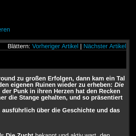
eren
Blättern:
Vorheriger Artikel
|
Nächster Artikel
round zu großen Erfolgen, dann kam ein Tal
 den eigenen Ruinen wieder zu erheben:
Die
 der Punk in ihren Herzen hat den Recken
er die Stange gehalten, und so präsentiert
ausführlich über die Geschichte und das
ls
Die Zucht
bekannt und aktiv wart, den