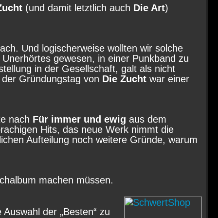
Zucht
(und damit letztlich auch
Die Art
)
fach. Und logischerweise wollten wir solche
s Unerhörtes gewesen, in einer Punkband zu
llung in der Gesellschaft, galt als nicht
, der Gründungstag von
Die Zucht
war einer
ite nach
Für immer und ewig
aus dem
sprachigen Hits, das neue Werk nimmt die
lichen Aufteilung noch weitere Gründe, warum
eifachalbum machen müssen.
ne Auswahl der „Besten“ zu