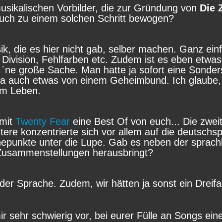
sikalischen Vorbilder, die zur Gründung von
Die 
euch zu einem solchen Schritt bewogen?
ik, die es hier nicht gab, selber machen. Ganz ein
Division, Fehlfarben etc. Zudem ist es eben etwa
`ne große Sache. Man hatte ja sofort eine Sonderste
e ja auch etwas von einem Geheimbund. Ich glaube
em Leben.
 mit
Twenty Fear
eine Best Of von euch... Die zwe
tere konzentrierte sich vor allem auf die deutsch
epunkte unter die Lupe. Gab es neben der sprach
r Zusammenstellungen herausbringt?
n der Sprache. Zudem, wir hätten ja sonst ein Dr
mir sehr schwierig vor, bei eurer Fülle an Songs ei