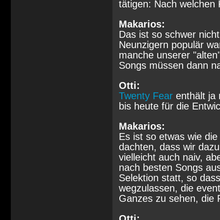
tätigen: Nach welchen 
Makarios:
Das ist so schwer nich
Neunzigern populär wa
manche unserer "alten
Songs müssen dann nat
Otti:
Twenty Fear
enthält ja
bis heute für die Entw
Makarios:
Es ist so etwas wie di
dachten, dass wir dazu 
vielleicht auch naiv, a
nach besten Songs aus 
Selektion statt, so das
wegzulassen, die eventu
Ganzes zu sehen, die P
Otti: