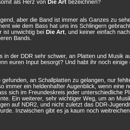
somit als Herz von
Die Art
bezeichnen?
lprägend, aber die Band ist immer als Ganzes zu s
nt wie dem Bass hat uns ins Schlingern gebracht u
 ist unwichtig bei
Die Art
, und keiner einfach nach
deren Bands.
 in der DDR sehr schwer, an Platten und Musik 
nn euren Input besorgt? Und habt ihr noch einig
efunden, an Schallplatten zu gelangen, nur fehl
so immer ein heldenhafter Augenblick, wenn eine 
ass sich im Freundeskreis jeder unterschiedliche P
nte. Ein weiterer, sehr wichtiger Weg, um an Musi
gen auf NDR2, und nicht zuletzt das DDR-Jugend
urde. Inzwischen gibt es ja kaum noch weitreiche