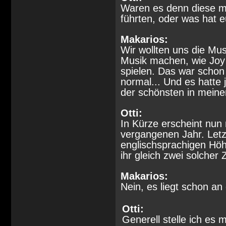
Waren es denn diese mu
führten, oder was hat 
Makarios:
Wir wollten uns die Mus
Musik machen, wie Joy 
spielen. Das war schon 
normal... Und es hatt
der schönsten in mein
Otti:
In Kürze erscheint nun
vergangenen Jahr. Letz
englischsprachigen Höh
ihr gleich zwei solche
Makarios:
Nein, es liegt schon a
Otti:
Generell stelle ich es 