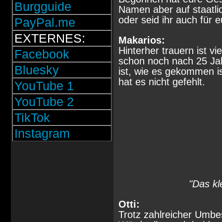
Burgguide
Namen aber auf staatlic
oder seid ihr auch für e
PayPal.me
EXTERNES:
Makarios:
Hinterher trauern ist v
Facebook
schon noch nach 25 J
Bluesky
ist, wie es gekommen i
hat es nicht gefehlt.
YouTube 1
YouTube 2
TikTok
Instagram
"Das kl
Otti:
Trotz zahlreicher Umbe