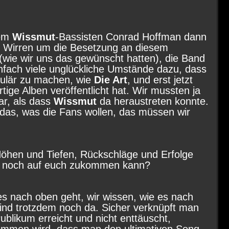
dem
Wissmut
-Bassisten Conrad Hoffman dann
n Wirren um die Besetzung an diesem
ie wir uns das gewünscht hatten), die Band
nfach viele unglückliche Umstände dazu, dass
pulär zu machen, wie
Die Art
, und erst jetzt
tige Alben veröffentlicht hat. Wir mussten ja
ar, als dass
Wissmut
da heraustreten konnte.
 das, was die Fans wollen, das müssen wir
 Höhen und Tiefen, Rückschläge und Erfolge
nun noch auf euch zukommen kann?
 es nach oben geht, wir wissen, wie es nach
 sind trotzdem noch da. Sicher verknüpft man
likum erreicht und nicht enttäuscht,