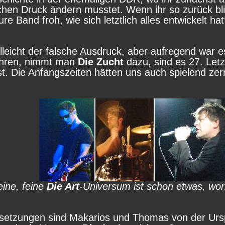
hen Druck ändern musstet. Wenn ihr so zurück blick
ure Band froh, wie sich letztlich alles entwickelt ha
ielleicht der falsche Ausdruck, aber aufregend war
ahren, nimmt man
Die Zucht
dazu, sind es 27. Letz
st. Die Anfangszeiten hätten uns auch spielend z
eine, feine
Die Art
-Universum ist schon etwas, wo
setzungen sind Makarios und Thomas von der Ursp