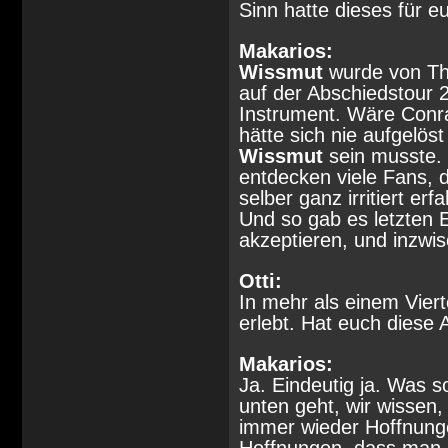
Sinn hatte dieses für 
Makarios:
Wissmut
wurde von Th
auf der Abschiedstour 
Instrument. Wäre Conr
hätte sich nie aufgelös
Wissmut
sein musste. 
entdecken viele Fans, d
selber ganz irritiert e
Und so gab es letzten 
akzeptieren, und inzwis
Otti:
In mehr als einem Vier
erlebt. Hat euch diese
Makarios:
Ja. Eindeutig ja. Was s
unten geht, wir wissen,
immer wieder Hoffnunge