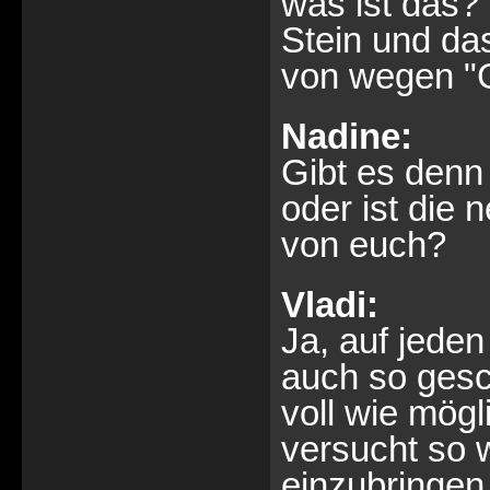
was ist das? 
Stein und das
von wegen "Ge
Nadine:
Gibt es denn
oder ist die 
von euch?
Vladi:
Ja, auf jeden 
auch so gesc
voll wie mögl
versucht so 
einzubringen