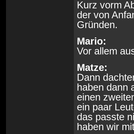
Kurz vorm Ab
der von Anfa
Gründen.
Mario:
Vor allem au
Matze:
Dann dachten 
haben dann a
einen zweite
ein paar Leut
das passte n
haben wir mi