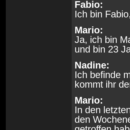
Fabio:
Ich bin Fabio
Mario:
Ja, ich bin M
und bin 23 Ja
Nadine:
Ich befinde 
kommt ihr de
Mario:
In den letzt
den Wochenen
getroffen ha