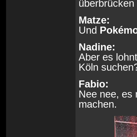
überbrücken 
Matze:
Und
Pokém
Nadine:
Aber es lohnt
Köln suchen
Fabio:
Nee nee, es 
machen.