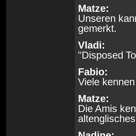
Matze:
Unseren kann
gemerkt.
Vladi:
"Disposed To 
Fabio:
Viele kennen 
Matze:
Die Amis kenn
altenglisches
Nadine: