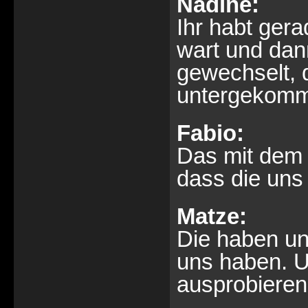
Nadine:
Ihr habt gera
wart und dan
gewechselt, 
untergekom
Fabio:
Das mit dem z
dass die uns
Matze:
Die haben un
uns haben. U
ausprobieren