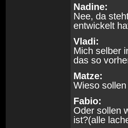
Nadine:
Nee, da steht
entwickelt h
Vladi:
Mich selber i
das so vorher
Matze:
Wieso sollen
Fabio:
Oder sollen 
ist?(alle lach