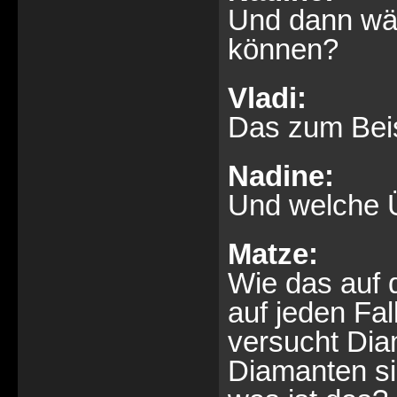
Und dann wär
können?
Vladi:
Das zum Beisp
Nadine:
Und welche 
Matze:
Wie das auf d
auf jeden Fa
versucht Dia
Diamanten sin