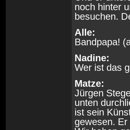
noch hinter 
besuchen. Der
Alle:
Bandpapa! (a
Nadine:
Wer ist das 
Matze:
Jürgen Stege
unten durchl
ist sein Küns
gewesen. Er 