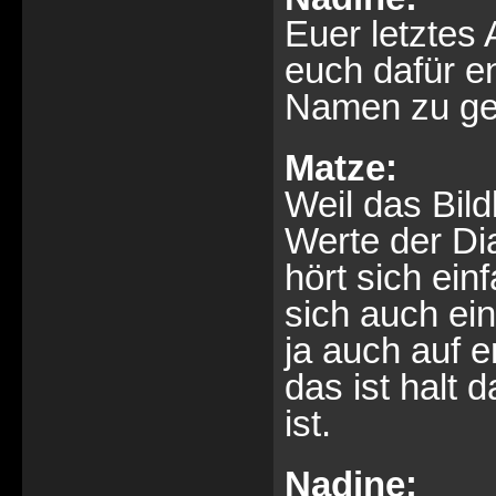
Euer letztes
euch dafür e
Namen zu g
Matze:
Weil das Bild
Werte der Di
hört sich ein
sich auch ein
ja auch auf 
das ist halt
ist.
Nadine: