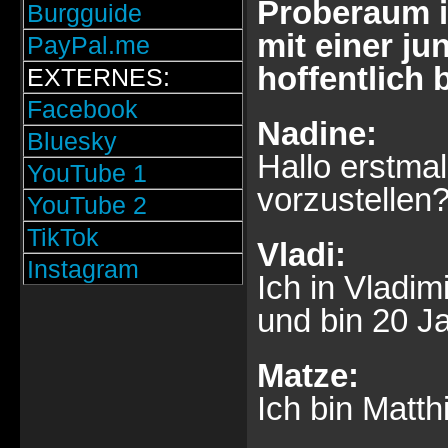
Proberaum i
Burgguide
mit einer ju
PayPal.me
hoffentlich 
EXTERNES:
Facebook
Nadine:
Bluesky
Hallo erstmal
YouTube 1
vorzustellen
YouTube 2
TikTok
Vladi:
Instagram
Ich in Vladimi
und bin 20 Ja
Matze:
Ich bin Matth