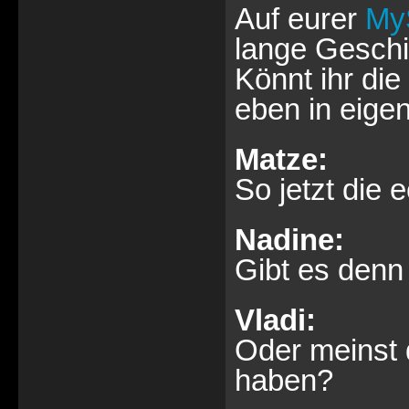
Auf eurer
My
lange Gesch
Könnt ihr di
eben in eig
Matze:
So jetzt die 
Nadine:
Gibt es denn
Vladi:
Oder meinst 
haben?