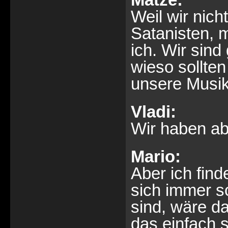
Weil wir nich
Satanisten,
ich. Wir sin
wieso sollte
unsere Musik
Vladi:
Wir haben ab
Mario:
Aber ich fin
sich immer s
sind, wäre d
das einfach 