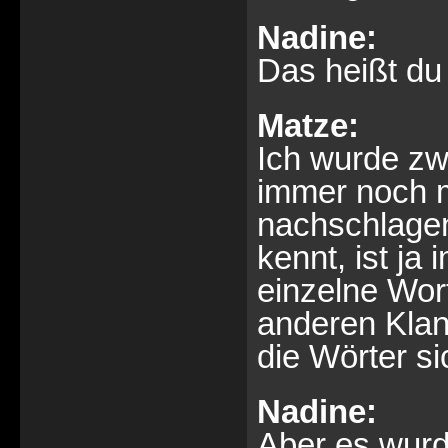
Nadine:
Das heißt du 
Matze:
Ich wurde zw
immer noch m
nachschlagen.
kennt, ist ja
einzelne Wor
anderen Klan
die Wörter s
Nadine:
Aber es wurde