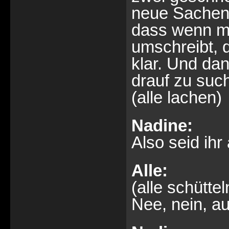
neue Sachen 
dass wenn ma
umschreibt, 
klar. Und da
drauf zu such
(alle lachen)
Nadine:
Also seid ih
Alle:
(alle schüttel
Nee, nein, au