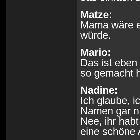
Matze:
Mama wäre en
würde.
Mario:
Das ist eben
so gemacht 
Nadine:
Ich glaube, 
Namen gar nic
Nee, ihr hab
eine schöne