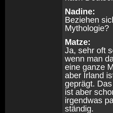
Nadine:
Beziehen sich
Mythologie?
Matze:
Ja, sehr oft 
wenn man da 
eine ganze M
aber Irland 
geprägt. Das
ist aber sch
irgendwas pa
ständig.