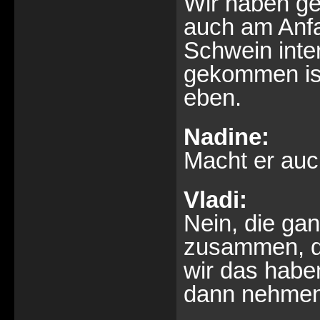
Wir haben ge
auch am Anfa
Schwein inte
gekommen ist
eben.
Nadine:
Macht er auc
Vladi:
Nein, die ga
zusammen, da
wir das habe
dann nehmen 