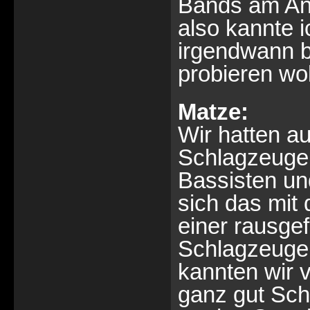
Bands am Anf
also kannte 
irgendwann 
probieren wol
Matze:
Wir hatten a
Schlagzeuger 
Bassisten un
sich das mit 
einer rausgef
Schlagzeuger
kannten wir 
ganz gut Sch