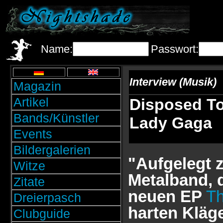
Name:
Passwort:
Interview (Musik)
Magazin
Artikel
Disposed To 
Bands/Künstler
Lady Gaga
Events
Bildergalerien
"Aufgelegt z
Witze
Metalband, 
Zitate
neuen EP
Th
Dreierpasch
harten Kläge
Clubguide