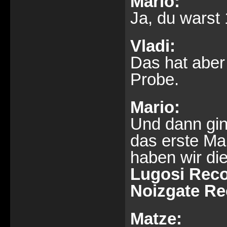
Mario:
Ja, du warst
Vladi:
Das hat aber 
Probe.
Mario:
Und dann gin
das erste Mal
haben wir di
Lugosi Rec
Noizgate Re
Matze: