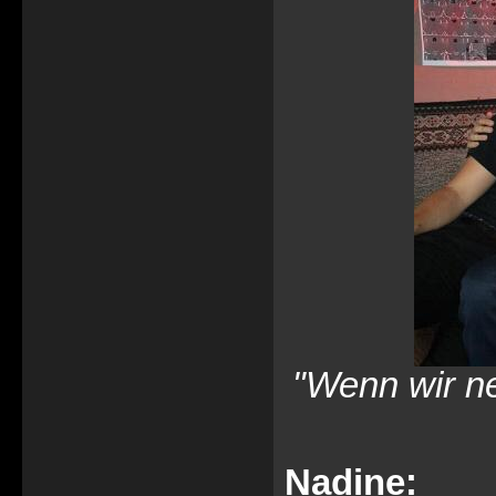
"Wenn wir n
Nadine: