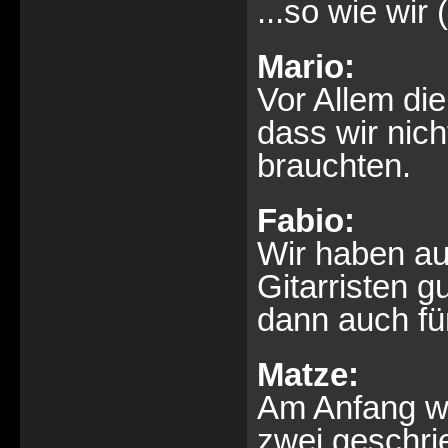
...so wie wir
Mario:
Vor Allem di
dass wir nich
brauchten.
Fabio:
Wir haben au
Gitarristen g
dann auch für
Matze:
Am Anfang war
zwei geschri