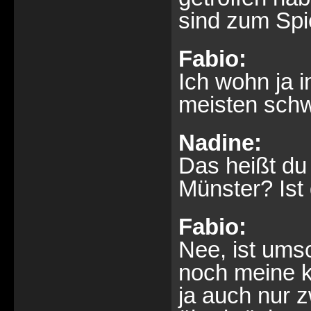
sind zum Spi
Fabio:
Ich wohn ja 
meisten schw
Nadine:
Das heißt du
Münster? Ist 
Fabio:
Nee, ist ums
noch meine k
ja auch nur 