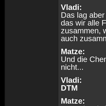
Vladi:
Das lag aber
das wir alle 
zusammen, w
auch zusamm
Matze:
Und die Chem
nicht...
Vladi:
DTM
Matze: