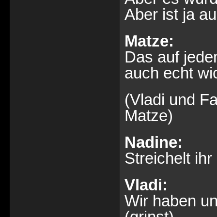
Aber ist ja a
Matze:
Das auf jeden
auch echt wic
(Vladi und F
Matze)
Nadine:
Streichelt ih
Vladi:
Wir haben un
(grinst)