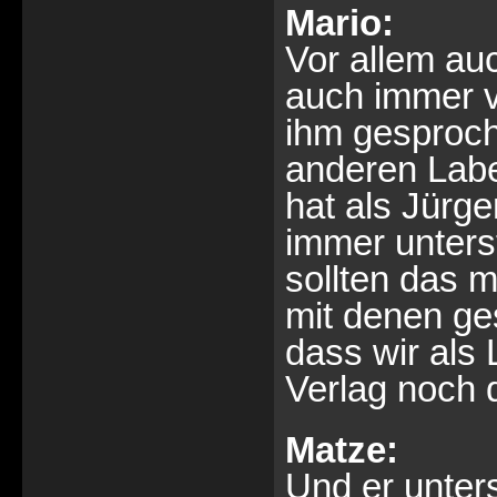
Mario:
Vor allem au
auch immer v
ihm gesproch
anderen Labe
hat als Jürge
immer unterst
sollten das 
mit denen ges
dass wir als
Verlag noch d
Matze:
Und er unter