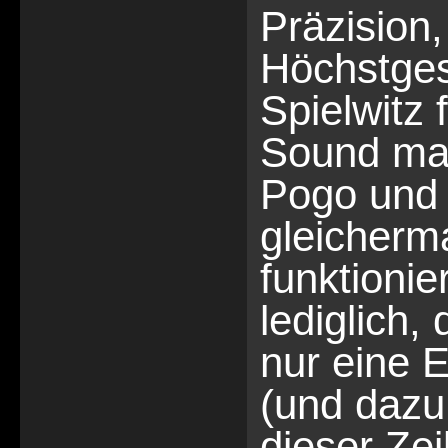
Präzision,
Höchstges
Spielwitz 
Sound mac
Pogo und
gleicherm
funktionie
lediglich,
nur eine E
(und dazu 
dieser Zei