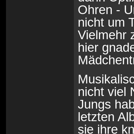
Ohren - Un
nicht um 
Vielmehr 
hier gnad
Mädchent
Musikalis
nicht viel
Jungs ha
letzten A
sie ihre k