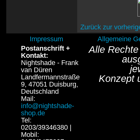
Zurück zur vorherig
Impressum
Allgemeine G
Alle Rechte
Postanschrift +
Kontakt:
aus
Nightshade - Frank
je
van Düren
Landfermannstraße
Konzept 
9, 47051 Duisburg,
Deutschland
Mail:
info@nightshade-
shop.de
Tel:
0203/39346380 |
Mobil: