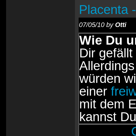
Placenta 
07/05/10 by
Otti
Wie Du u
Dir gefällt
Allerdings
würden wi
einer
frei
mit dem E
kannst Du