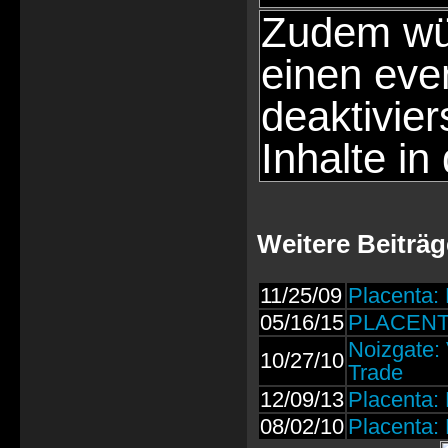
Zudem wür
einen eve
deaktivie
Inhalte in
Weitere Beiträg
11/25/09
Placenta: 
05/16/15
PLACENTA:
Noizgate:
10/27/10
Trade
12/09/13
Placenta:
08/02/10
Placenta: