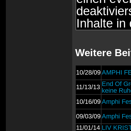
deaktivie
Inhalte in
Weitere Bei
10/28/09
AMPHI FE
End Of Gr
11/13/13
keine Ruh
10/16/09
Amphi Fest
09/03/09
Amphi Fes
11/01/14
LIV KRIST