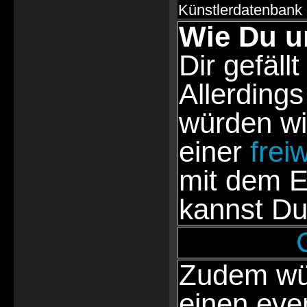
Künstlerdatenbank
Wie Du u
Dir gefällt
Allerdings
würden wi
einer
frei
mit dem E
kannst Du
Zudem wür
einen eve