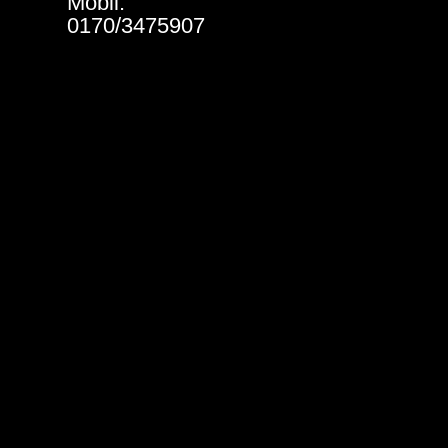
Mobil:
0170/3475907