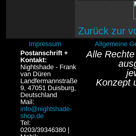
Zurück zur v
Impressum
Allgemeine G
Alle Rechte
Postanschrift +
Kontakt:
aus
Nightshade - Frank
je
van Düren
Landfermannstraße
Konzept 
9, 47051 Duisburg,
Deutschland
Mail:
info@nightshade-
shop.de
Tel:
0203/39346380 |