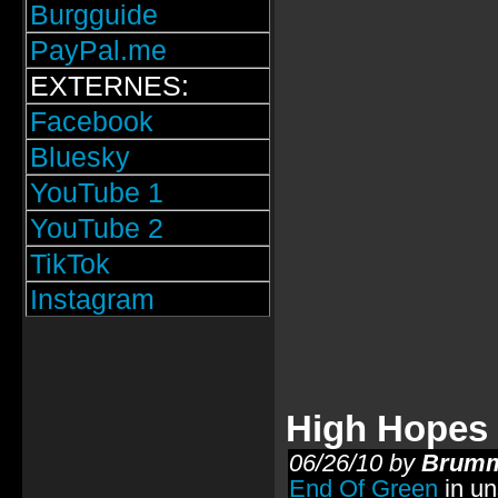
Burgguide
PayPal.me
EXTERNES:
Facebook
Bluesky
YouTube 1
YouTube 2
TikTok
Instagram
High Hopes 
06/26/10 by
Brumm
End Of Green
in un