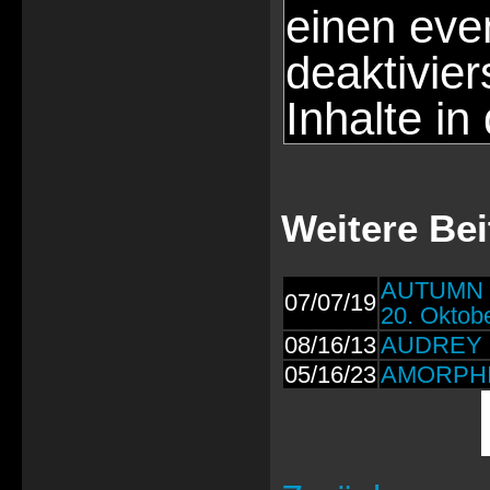
einen eve
deaktivie
Inhalte in
Weitere Bei
AUTUMN M
07/07/19
20. Oktob
08/16/13
AUDREY 
05/16/23
AMORPHIS: