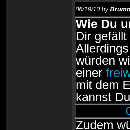
06/19/10 by
Brumm
Wie Du u
Dir gefällt
Allerdings
würden wi
einer
frei
mit dem E
kannst Du
Zudem wür