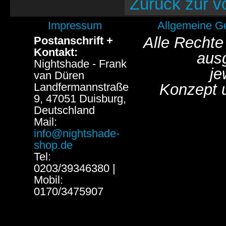
Zurück zur v
Impressum
Allgemeine G
Alle Rechte
Postanschrift +
Kontakt:
aus
Nightshade - Frank
je
van Düren
Landfermannstraße
Konzept 
9, 47051 Duisburg,
Deutschland
Mail:
info@nightshade-
shop.de
Tel:
0203/39346380 |
Mobil:
0170/3475907