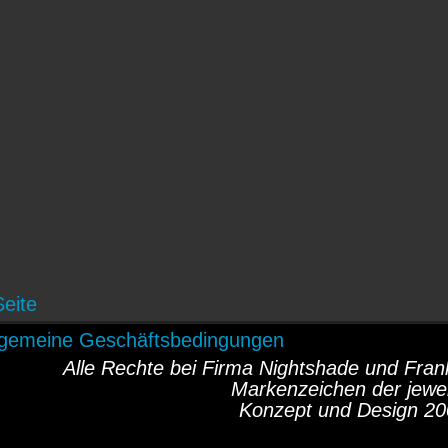
Seite
lgemeine Geschäftsbedingungen
Alle Rechte bei Firma Nightshade und Fr
Markenzeichen der jewei
Konzept und Design 20