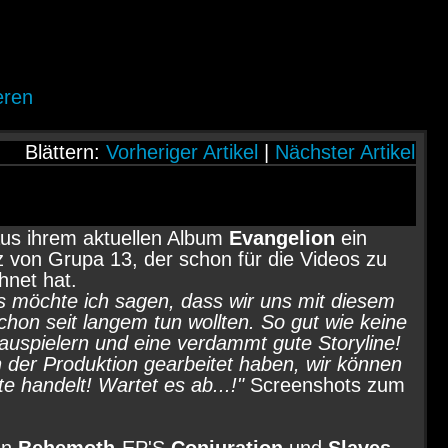
eren
Blättern:
Vorheriger Artikel
|
Nächster Artikel
us ihrem aktuellen Album
Evangelion
ein
 von Grupa 13, der schon für die Videos zu
hnet hat.
es möchte ich sagen, dass wir uns mit diesem
chon seit langem tun wollten. So gut wie keine
auspielern und eine verdammt gute Storyline!
n der Produktion gearbeitet haben, wir können
 handelt! Wartet es ab...!"
Screenshots zum