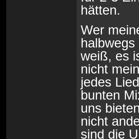
hätten.
Wer mein
halbwegs 
weiß, es 
nicht mein 
jedes Lie
bunten Mi
uns bieten
nicht ande
sind die U