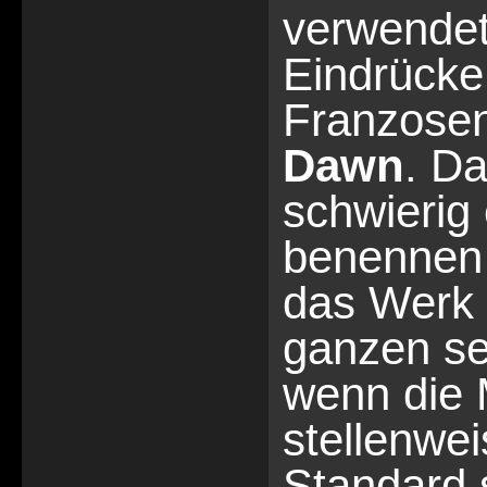
verwendet
Eindrücke
Franzose
Dawn
. Da
schwierig 
benennen 
das Werk 
ganzen se
wenn die 
stellenwe
Standard 