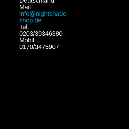
Deutschland
Mail:
info@nightshade-
shop.de
Tel:
0203/39346380 |
Mobil:
0170/3475907