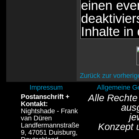
einen eve
deaktivie
Inhalte in
Zurück zur vorherig
Impressum
Allgemeine G
Alle Rechte
Postanschrift +
Kontakt:
aus
Nightshade - Frank
je
van Düren
Landfermannstraße
Konzept 
9, 47051 Duisburg,