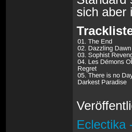
sich aber 
Tracklist
01. The End
02. Dazzling Dawn
03. Sophist Reven
04. Les Démons O
Regret
05. There is no Day
Darkest Paradise
Veröffent
Eclectika 