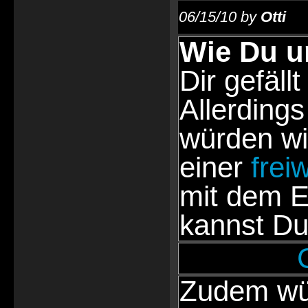
06/15/10 by
Otti
Wie Du u
Dir gefällt
Allerdings
würden wi
einer
frei
mit dem E
kannst Du
Zudem wür