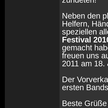
Neben den ph
Helfern, Hän
speziellen a
Festival 201
gemacht haben
freuen uns a
2011 am 18. &
Der Vorverka
ersten Bands
Beste Grüße