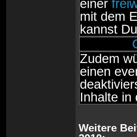
einer
frei
mit dem E
kannst Du
Zudem wür
einen eve
deaktivie
Inhalte in
Weitere Bei