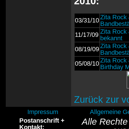
2010:
Zita Rock 
03/31/10
Bandbestä
Zita Rock 
11/17/09
bekannt
Zita Rock 
08/19/09
Bandbestä
Zita Rock 
05/08/10
Birthday 
Zurück zur v
Impressum
Allgemeine G
Alle Rechte
Postanschrift +
Kontakt: