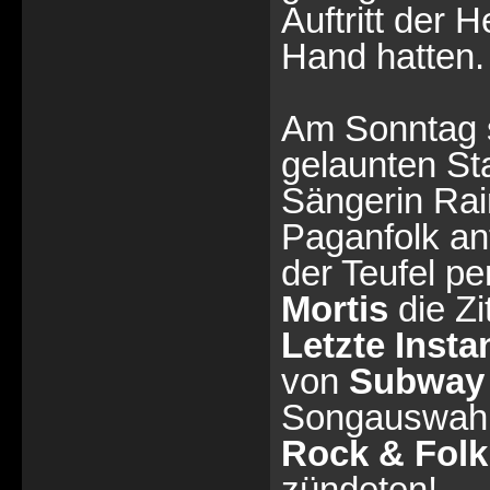
Auftritt der 
Hand hatten.
Am Sonntag 
gelaunten St
Sängerin Rai
Paganfolk an
der Teufel pe
Mortis
die Zi
Letzte Insta
von
Subway 
Songauswahl
Rock & Folk
zündeten!