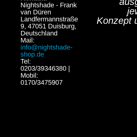
aus
Nightshade - Frank
je
van Düren
Landfermannstraße
Konzept 
9, 47051 Duisburg,
Deutschland
Mail:
info@nightshade-
shop.de
Tel:
0203/39346380 |
Mobil:
0170/3475907